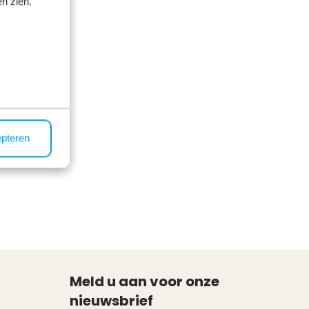
n zien.
epteren
Meld u aan voor onze
nieuwsbrief