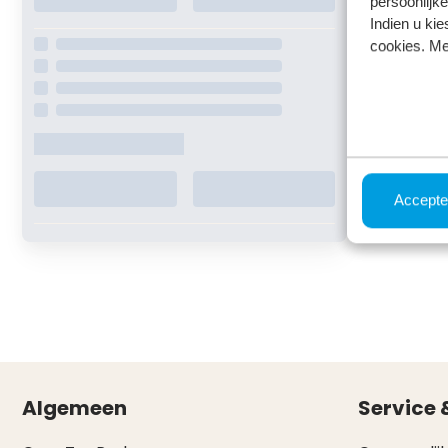
persoonlijke
Indien u kie
cookies. Me
Accepte
Algemeen
Service 