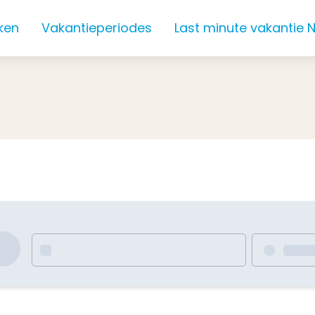
ken
Vakantieperiodes
Last minute vakantie 