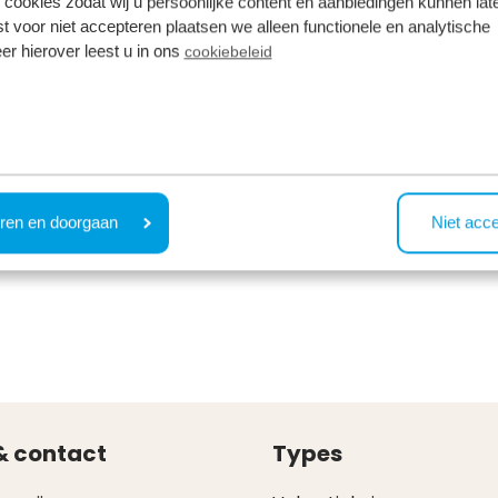
 cookies zodat wij u persoonlijke content en aanbiedingen kunnen late
st voor niet accepteren plaatsen we alleen functionele en analytische
er hierover leest u in ons
cookiebeleid
ren en doorgaan
Niet acc
& contact
Types