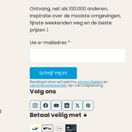
Ontvang, net als 100.000 anderen,
inspiratie over de mooiste omgevingen,
fijnste weekenden weg en de beste
prijzen ⤵
Uw e-mailadres *
Schrijf mij in!
Beveiligd door reCaptcha,
privacybeleid
en
servicevoorwaarden
zijn van toepassing.
Volg ons
d
Betaal veilig met