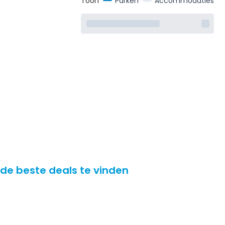
Toon
Parken
Accommodaties
 de beste deals te vinden