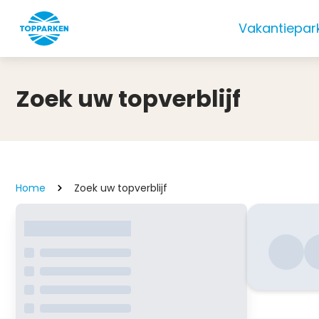
Vakantiepar
Zoek uw topverblijf
Home
Zoek uw topverblijf