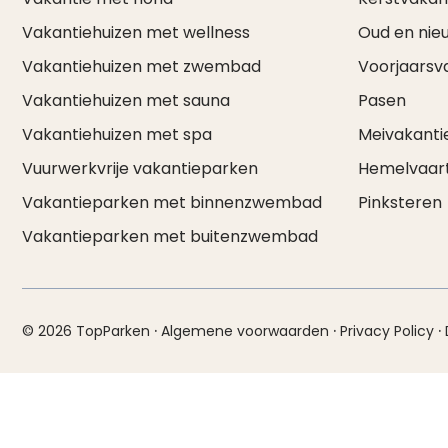
Vakantiehuizen met wellness
Oud en nie
Vakantiehuizen met zwembad
Voorjaarsv
Vakantiehuizen met sauna
Pasen
Vakantiehuizen met spa
Meivakanti
Vuurwerkvrije vakantieparken
Hemelvaar
Vakantieparken met binnenzwembad
Pinksteren
Vakantieparken met buitenzwembad
·
·
·
© 2026 TopParken
Algemene voorwaarden
Privacy Policy