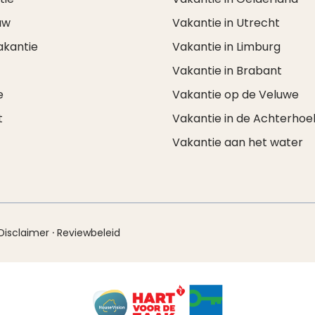
uw
Vakantie in Utrecht
akantie
Vakantie in Limburg
Vakantie in Brabant
e
Vakantie op de Veluwe
t
Vakantie in de Achterhoe
Vakantie aan het water
·
Disclaimer
Reviewbeleid