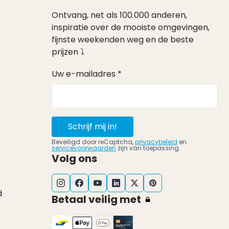
Ontvang, net als 100.000 anderen,
inspiratie over de mooiste omgevingen,
fijnste weekenden weg en de beste
prijzen ⤵
Uw e-mailadres *
Schrijf mij in!
Beveiligd door reCaptcha,
privacybeleid
en
servicevoorwaarden
zijn van toepassing.
Volg ons
d
Betaal veilig met