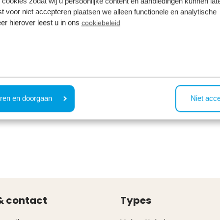
 cookies zodat wij u persoonlijke content en aanbiedingen kunnen late
st voor niet accepteren plaatsen we alleen functionele en analytische
er hierover leest u in ons
cookiebeleid
ren en doorgaan
Niet acc
& contact
Types