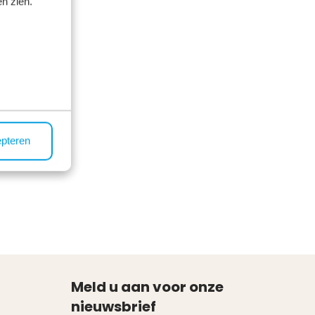
n zien.
epteren
Meld u aan voor onze
nieuwsbrief