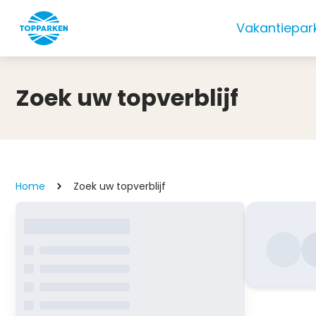
Vakantiepar
Zoek uw topverblijf
Home
Zoek uw topverblijf