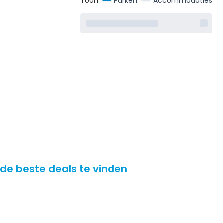
Toon
Parken
Accommodaties
 de beste deals te vinden