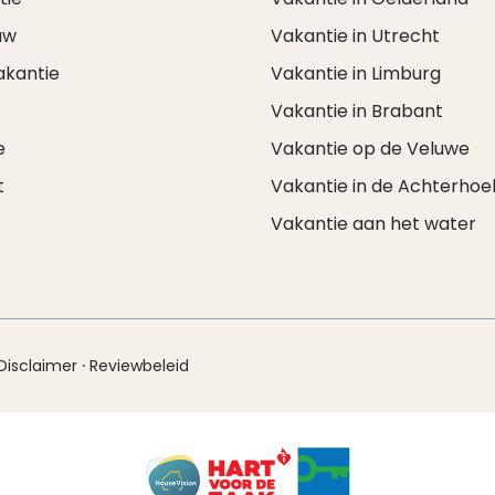
uw
Vakantie in Utrecht
akantie
Vakantie in Limburg
Vakantie in Brabant
e
Vakantie op de Veluwe
t
Vakantie in de Achterhoe
Vakantie aan het water
·
Disclaimer
Reviewbeleid