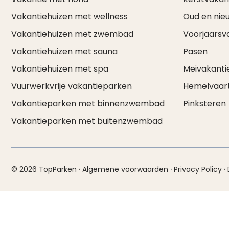
Vakantiehuizen met wellness
Oud en nie
Vakantiehuizen met zwembad
Voorjaarsv
Vakantiehuizen met sauna
Pasen
Vakantiehuizen met spa
Meivakanti
Vuurwerkvrije vakantieparken
Hemelvaar
Vakantieparken met binnenzwembad
Pinksteren
Vakantieparken met buitenzwembad
·
·
·
© 2026 TopParken
Algemene voorwaarden
Privacy Policy