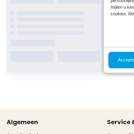
persoonlijke
Indien u kie
cookies. Me
Accepte
Algemeen
Service 