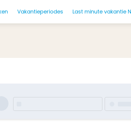
ken
Vakantieperiodes
Last minute vakantie 