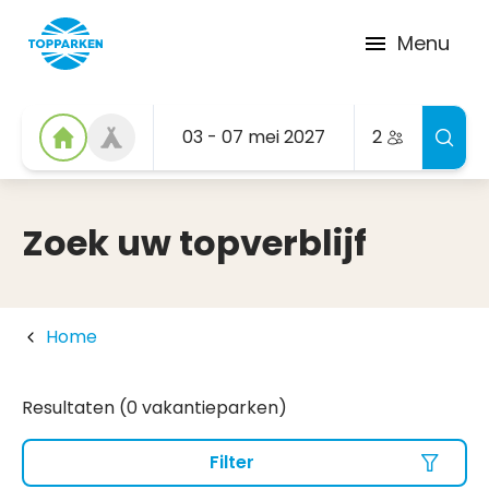
Menu
03 - 07 mei 2027
2
Zoek uw topverblijf
Home
Resultaten (0 vakantieparken)
Filter