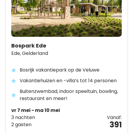
Bospark Ede
Ede,
Gelderland
Bosrijk vakantiepark op de Veluwe
Vakantiehuizen en -villa’s tot 14 personen
Buitenzwembad, indoor speeltuin, bowling,
restaurant en meer!
vr 7 mei - ma 10 mei
3 nachten
Vanaf:
391
2 gasten