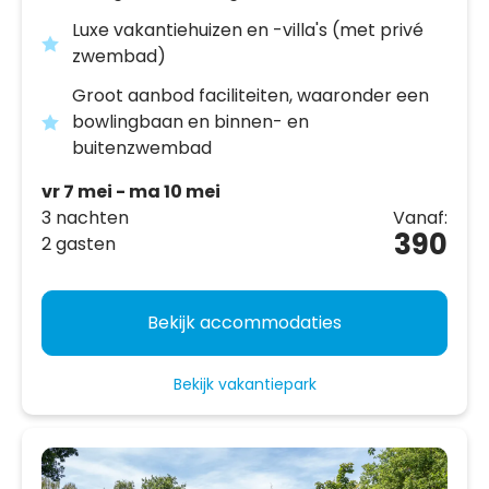
Luxe vakantiehuizen en -villa's (met privé
zwembad)
Groot aanbod faciliteiten, waaronder een
bowlingbaan en binnen- en
buitenzwembad
vr 7 mei - ma 10 mei
3 nachten
Vanaf:
390
2 gasten
Bekijk accommodaties
Bekijk vakantiepark