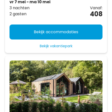
vr 7 mei - ma 10 mei
3 nachten
Vanaf:
408
2 gasten
Bekijk accommodaties
Bekijk vakantiepark