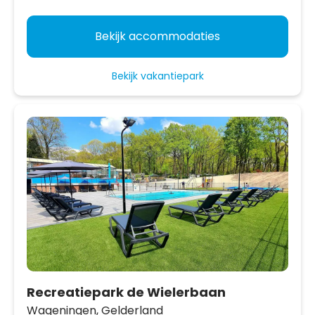
Bekijk accommodaties
Bekijk vakantiepark
Recreatiepark de Wielerbaan
Wageningen,
Gelderland