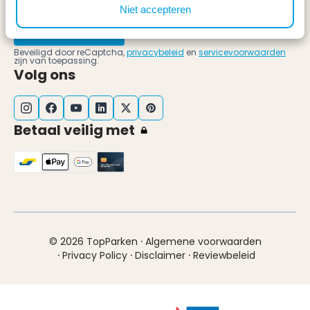
Niet accepteren
Schrijf mij in!
Beveiligd door reCaptcha,
privacybeleid
en
servicevoorwaarden
zijn van toepassing.
Volg ons
Betaal veilig met
·
© 2026 TopParken
Algemene voorwaarden
·
·
·
Privacy Policy
Disclaimer
Reviewbeleid