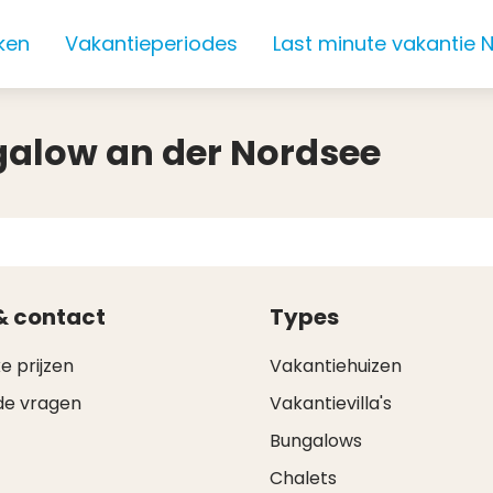
ken
Vakantieperiodes
Last minute vakantie 
galow an der Nordsee
& contact
Types
e prijzen
Vakantiehuizen
de vragen
Vakantievilla's
Bungalows
Chalets