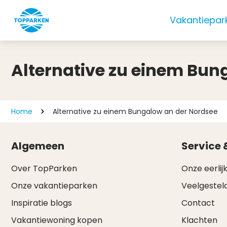
Vakantiepar
Alternative zu einem Bun
Home
Alternative zu einem Bungalow an der Nordsee
Algemeen
Service 
Over TopParken
Onze eerlijk
Onze vakantieparken
Veelgestel
Inspiratie blogs
Contact
Vakantiewoning kopen
Klachten