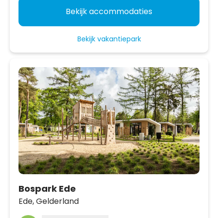
Bekijk accommodaties
Bekijk vakantiepark
Bospark Ede
Ede,
Gelderland