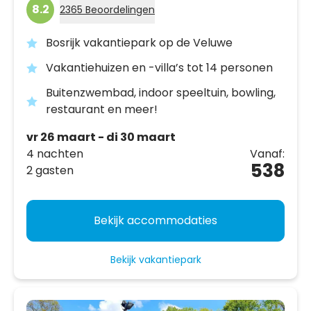
8.2
2365 Beoordelingen
Bosrijk vakantiepark op de Veluwe
Vakantiehuizen en -villa’s tot 14 personen
Buitenzwembad, indoor speeltuin, bowling,
restaurant en meer!
vr 26 maart - di 30 maart
4 nachten
Vanaf:
538
2 gasten
Bekijk accommodaties
Bekijk vakantiepark