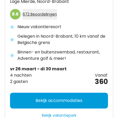
Lage Mierde,
Noord-Brabant
8.6
672 Beoordelingen
Nieuw vakantieresort
Gelegen in Noord-Brabant, 10 km vanaf de
Belgische grens
Binnen- en buitenzwembad, restaurant,
Adventure golf & meer!
vr 26 maart - di 30 maart
4 nachten
Vanaf:
360
2 gasten
Bekijk accommodaties
Bekijk vakantiepark