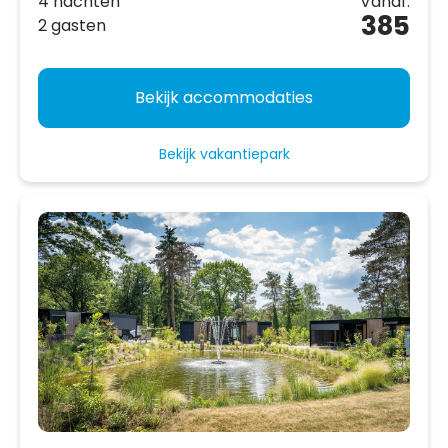
4 nachten
Vanaf:
385
2 gasten
Bekijk accommodaties
Bekijk vakantiepark