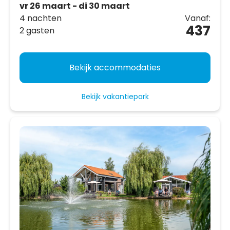
vr 26 maart - di 30 maart
4 nachten
Vanaf:
437
2 gasten
Bekijk accommodaties
Bekijk vakantiepark