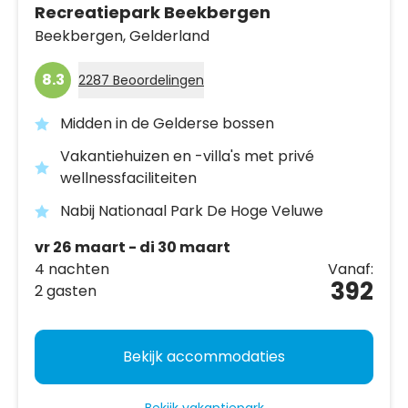
Recreatiepark Beekbergen
Beekbergen,
Gelderland
8.3
2287 Beoordelingen
Midden in de Gelderse bossen
Vakantiehuizen en -villa's met privé
wellnessfaciliteiten
Nabij Nationaal Park De Hoge Veluwe
vr 26 maart - di 30 maart
4 nachten
Vanaf:
392
2 gasten
Bekijk accommodaties
Bekijk vakantiepark