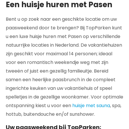
Een huisje huren met Pasen
Bent u op zoek naar een geschikte locatie om uw
paasweekend door te brengen? Bij TopParken kunt
u een luxe huisje huren met Pasen op verschillende
natuurrijke locaties in Nederland. De vakantiehuizen
zijn geschikt voor maximaal 14 personen; ideaal
voor een romantisch weekendje weg met zijn
tweeën of juist een gezellig familieuitje. Bereid
samen een heerlijke paasbrunch in de compleet
ingerichte keuken van uw vakantiehuis of speel
spelletjes in de gezellige woonkamer. Voor optimale
ontspanning kiest u voor een
huisje met sauna
, spa,
hottub, buitendouche en/of sunshower.
Uw paasweekend bij TopParken: