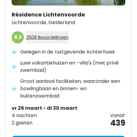
Résidence Lichtenvoorde
Lichtenvoorde,
Gelderland
8.3
2508 Beoordelingen
Gelegen in de rustgevende Achterhoek
Luxe vakantiehuizen en -villa's (met privé
zwembad)
Groot aanbod faciliteiten, waaronder een
bowlingbaan en binnen- en
buitenzwembad
vr 26 maart - di 30 maart
4 nachten
Vanaf:
439
2 gasten