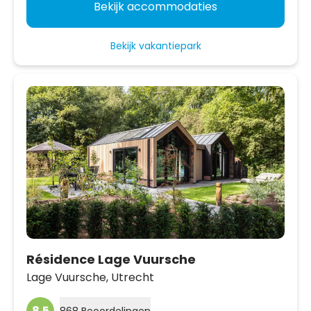
Bekijk accommodaties
Bekijk vakantiepark
Résidence Lage Vuursche
Lage Vuursche,
Utrecht
8.5
868 Beoordelingen