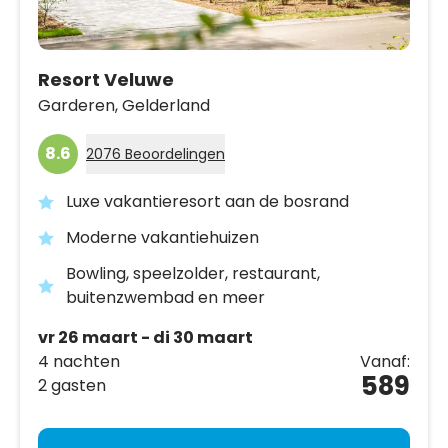
Resort Veluwe
Garderen,
Gelderland
8.6
2076 Beoordelingen
Luxe vakantieresort aan de bosrand
Moderne vakantiehuizen
Bowling, speelzolder, restaurant,
buitenzwembad en meer
vr 26 maart - di 30 maart
4 nachten
Vanaf:
589
2 gasten