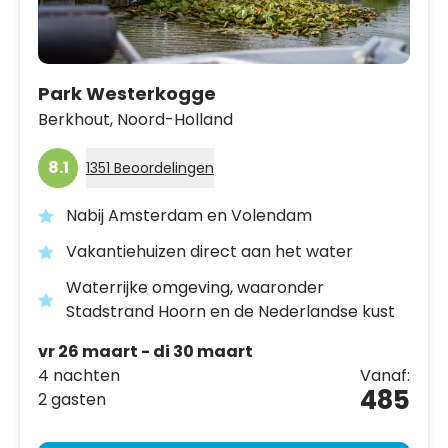
Park Westerkogge
Berkhout,
Noord-Holland
8.1
1351 Beoordelingen
Nabij Amsterdam en Volendam
Vakantiehuizen direct aan het water
Waterrijke omgeving, waaronder
Stadstrand Hoorn en de Nederlandse kust
vr 26 maart - di 30 maart
4 nachten
Vanaf:
485
2 gasten