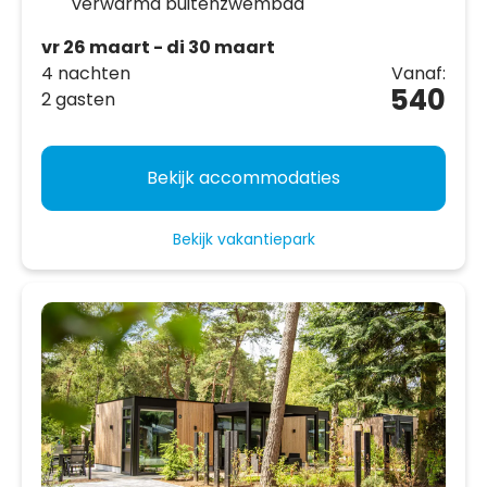
verwarmd buitenzwembad
vr 26 maart - di 30 maart
4 nachten
Vanaf:
540
2 gasten
Bekijk accommodaties
Bekijk vakantiepark