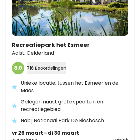
Recreatiepark het Esmeer
Aalst,
Gelderland
8.0
716 Beoordelingen
Unieke locatie; tussen het Esmeer en de
Maas
Gelegen naast grote speeltuin en
recreatiegebied
Nabij Nationaal Park De Biesbosch
vr 26 maart - di 30 maart