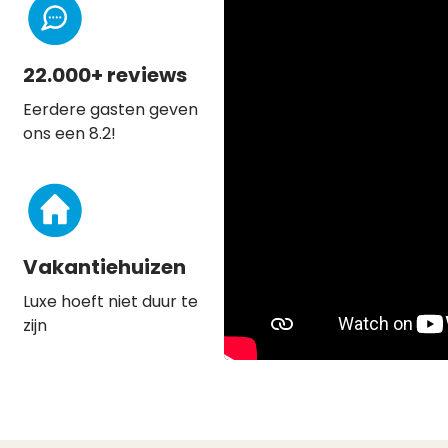
22.000+ reviews
Eerdere gasten geven
ons een 8.2!
Vakantiehuizen
Luxe hoeft niet duur te
zijn