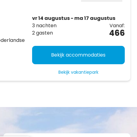
vr 14 augustus - ma 17 augustus
3 nachten
Vanaf:
466
2 gasten
ederlandse
Bekijk accommodaties
Bekijk vakantiepark