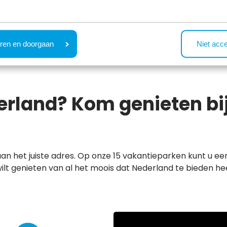
Lees alle reviews
ren en doorgaan
Niet acc
erland? Kom genieten bi
an het juiste adres. Op onze 15 vakantieparken kunt u ee
wilt genieten van al het moois dat Nederland te bieden h