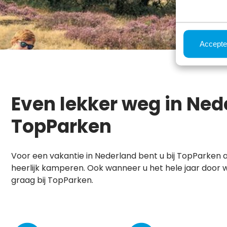
Accepte
Even lekker weg in Ned
TopParken
Voor een vakantie in Nederland bent u bij TopParken a
heerlijk kamperen. Ook wanneer u het hele jaar door 
graag bij TopParken.