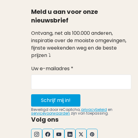
Meld u aan voor onze
nieuwsbrief
Ontvang, net als 100.000 anderen,
inspiratie over de mooiste omgevingen,
fijnste weekenden weg en de beste
prijzen ⤵
Uw e-mailadres *
Schrijf mij in!
Beveiligd door reCaptcha,
privacybeleid
en
servicevoorwaarden
zijn van toepassing.
Volg ons