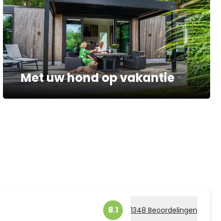
Met uw hond op vakantie
8.1
1348 Beoordelingen