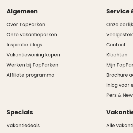
Algemeen
Service 
Over TopParken
Onze eerlijk
Onze vakantieparken
Veelgestel
Inspiratie blogs
Contact
Vakantiewoning kopen
Klachten
Werken bij TopParken
Mijn TopPa
Affiliate programma
Brochure 
Inlog voor 
Pers & Ne
Specials
Vakanti
Vakantiedeals
Alle vakant