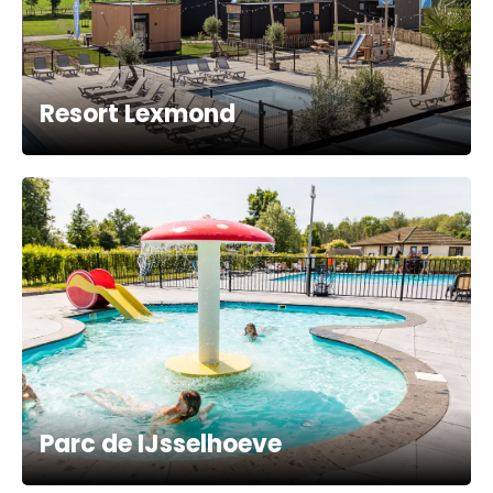
Resort Lexmond
Parc de IJsselhoeve