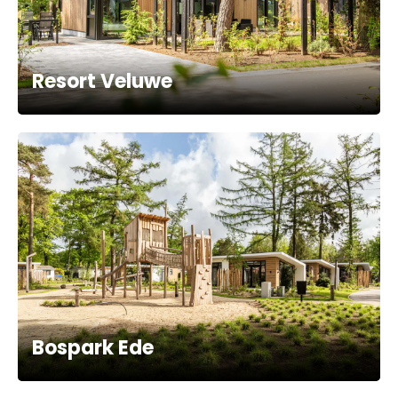
Resort Veluwe
Bospark Ede