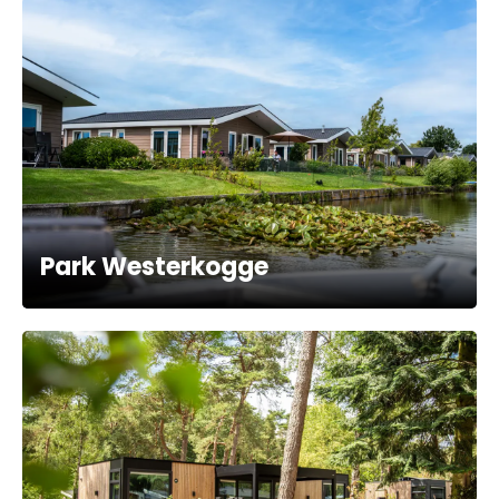
Park Westerkogge