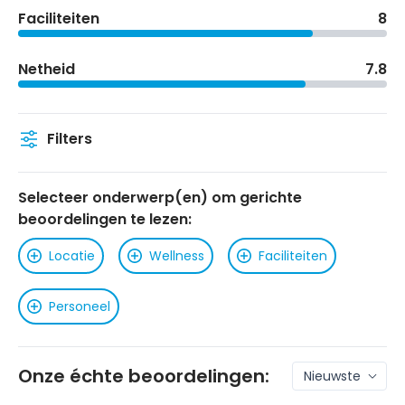
Faciliteiten
8
Netheid
7.8
Filters
Selecteer onderwerp(en) om gerichte
beoordelingen te lezen:
Locatie
Wellness
Faciliteiten
Personeel
Onze échte beoordelingen: