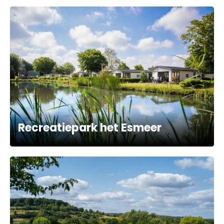
Recreatiepark het Esmeer