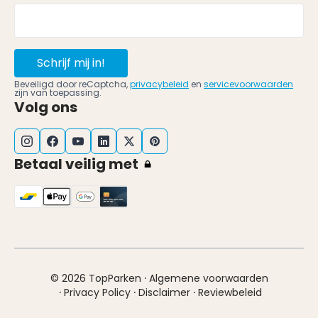
Schrijf mij in!
Beveiligd door reCaptcha,
privacybeleid
en
servicevoorwaarden
zijn van toepassing.
Volg ons
Betaal veilig met
·
© 2026 TopParken
Algemene voorwaarden
·
·
·
Privacy Policy
Disclaimer
Reviewbeleid