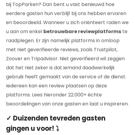
bij TopParken? Dan bent u vast benieuwd hoe
eerdere gasten hun verblijf bij ons hebben ervaren
en beoordeeld. Wanneer u zich oriënteert raden we
u aan om enkel
betrouwbare reviewplatforms
te
raadplegen. Er zijn namelijk platforms in omloop
met niet geverifieerde reviews, zoals Trustpilot,
Zoover en Tripadvisor. Niet geverifieerd wil zeggen
dat het niet zeker is dat iemand daadwerkelijk
gebruik heeft gemaakt van de service of de dienst.
Iedereen kan een review plaatsen op deze
platforms. Lees hieronder 22.000+ échte
beoordelingen van onze gasten en laat u inspireren.
✓
Duizenden tevreden gasten
gingen u voor! ⤵