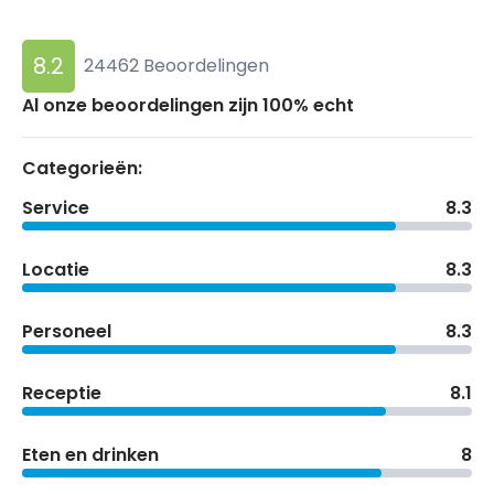
8.2
24462 Beoordelingen
Al onze beoordelingen zijn 100% echt
Categorieën:
Service
8.3
Locatie
8.3
Personeel
8.3
Receptie
8.1
Eten en drinken
8