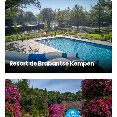
Resort de Brabantse Kempen