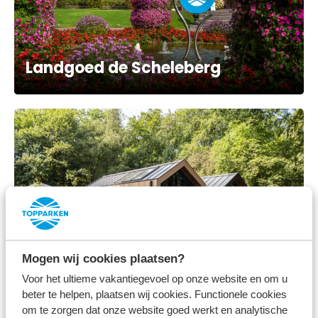
Landgoed de Scheleberg
Mogen wij cookies plaatsen?
Résidence Lage Vuursche
Voor het ultieme vakantiegevoel op onze website en om u
beter te helpen, plaatsen wij cookies. Functionele cookies
om te zorgen dat onze website goed werkt en analytische