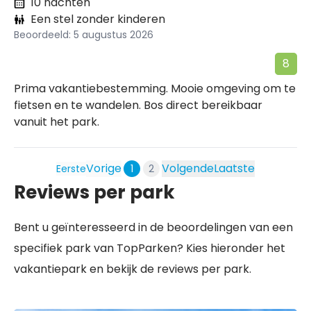
10 nachten
Een stel zonder kinderen
Beoordeeld: 5 augustus 2026
8
Prima vakantiebestemming. Mooie omgeving om te
fietsen en te wandelen. Bos direct bereikbaar
vanuit het park.
Vorige
Volgende
Laatste
Eerste
1
2
Reviews per park
Bent u geïnteresseerd in de beoordelingen van een
specifiek park van TopParken? Kies hieronder het
vakantiepark en bekijk de reviews per park.