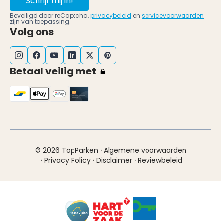
Schrijf mij in!
Beveiligd door reCaptcha,
privacybeleid
en
servicevoorwaarden
zijn van toepassing.
Volg ons
Betaal veilig met
·
© 2026 TopParken
Algemene voorwaarden
·
·
·
Privacy Policy
Disclaimer
Reviewbeleid