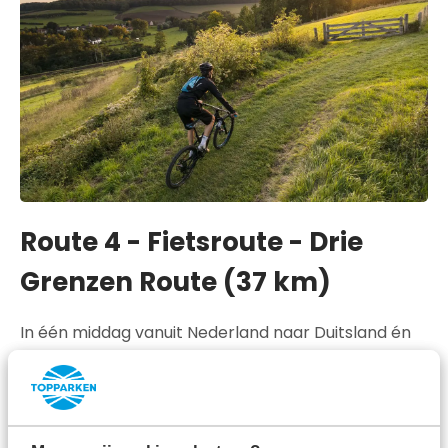
Route 4 - Fietsroute - Drie
Grenzen Route (37 km)
In één middag vanuit Nederland naar Duitsland én
België fietsen, dat kan alleen maar in Zuid-Limburg.
Met deze
fietsroute
maakt u kennis met alle drie de
landen. Onderweg vindt u talloze terrasjes omringd