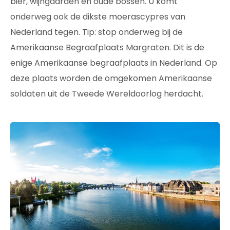
bier, wijngaarden en oude bossen. U komt
onderweg ook de dikste moerascypres van
Nederland tegen. Tip: stop onderweg bij de
Amerikaanse Begraafplaats Margraten. Dit is de
enige Amerikaanse begraafplaats in Nederland. Op
deze plaats worden de omgekomen Amerikaanse
soldaten uit de Tweede Wereldoorlog herdacht.