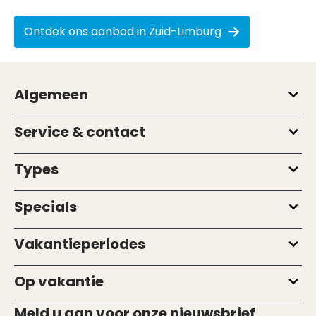
Ontdek ons aanbod in Zuid-Limburg
Algemeen
Service & contact
Types
Specials
Vakantieperiodes
Op vakantie
Meld u aan voor onze nieuwsbrief