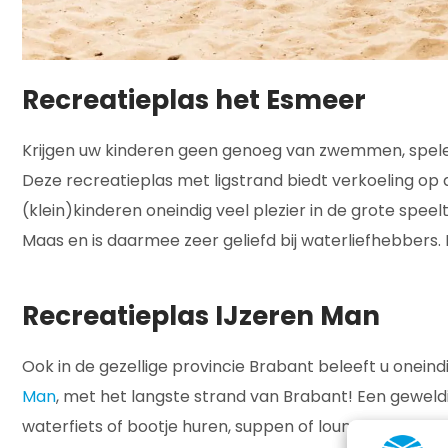
Recreatieplas het Esmeer
Krijgen uw kinderen geen genoeg van zwemmen, spele
Deze recreatieplas met ligstrand biedt verkoeling o
(klein)kinderen oneindig veel plezier in de grote speel
Maas en is daarmee zeer geliefd bij waterliefhebbers
Recreatieplas IJzeren Man
Ook in de gezellige provincie Brabant beleeft u onei
Man
, met het langste strand van Brabant! Een geweld
waterfiets of bootje huren, suppen of loungen, borrel