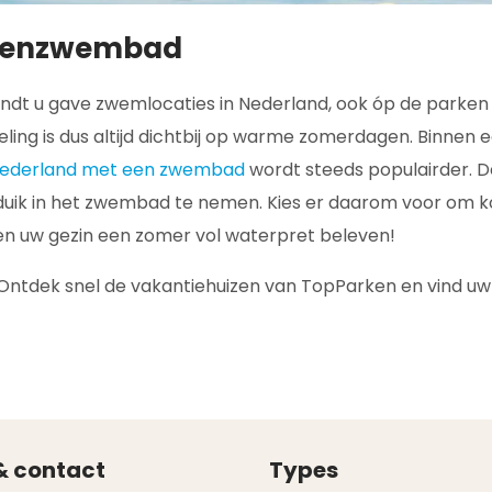
itenzwembad
indt u gave zwemlocaties in Nederland, ook óp de parken
ing is dus altijd dichtbij op warme zomerdagen. Binnen 
 Nederland met een zwembad
wordt steeds populairder. D
duik in het zwembad te nemen. Kies er daarom voor om k
en uw gezin een zomer vol waterpret beleven!
Ontdek snel de vakantiehuizen van TopParken en vind uw 
& contact
Types