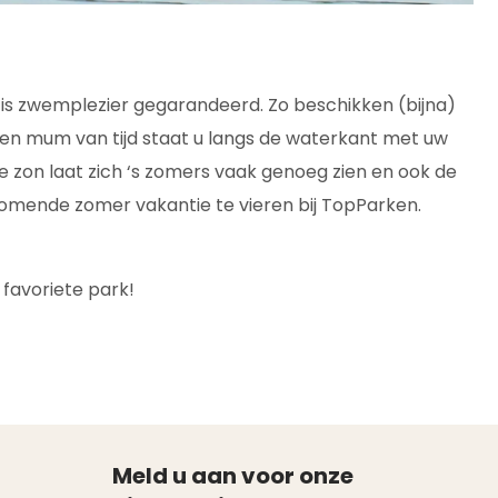
 is zwemplezier gegarandeerd. Zo beschikken (bijna)
een mum van tijd staat u langs de waterkant met uw
e zon laat zich ‘s zomers vaak genoeg zien en ook de
omende zomer vakantie te vieren bij TopParken.
favoriete park!
Meld u aan voor onze