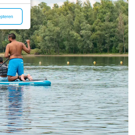
epteren