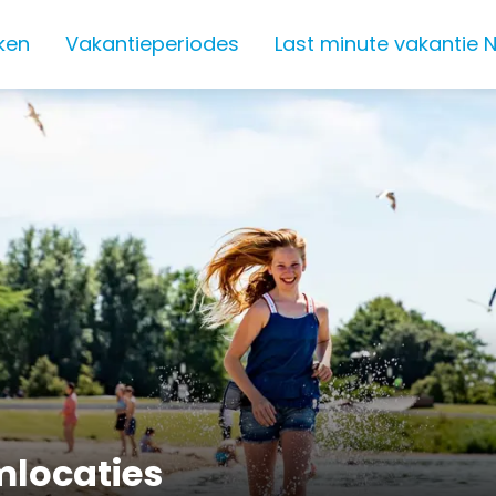
ken
Vakantieperiodes
Last minute vakantie 
mlocaties