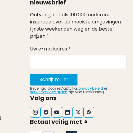
nieuwsbrief
Ontvang, net als 100.000 anderen,
inspiratie over de mooiste omgevingen,
fijnste weekenden weg en de beste
prijzen ⤵
Uw e-mailadres *
Schrijf mij in!
Beveiligd door reCaptcha,
privacybeleid
en
servicevoorwaarden
zijn van toepassing.
Volg ons
d
Betaal veilig met