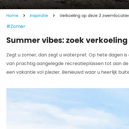
Home
Inspiratie
Verkoeling op deze 3 zwemlocatie
#Zomer
Summer vibes: zoek verkoeling 
Zegt u zomer, dan zegt u waterpret. Op hete dagen is e
van prachtig aangelegde recreatieplassen tot aan d
een vakantie vol plezier. Benieuwd waar u heerlijk bu