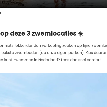
s
op deze 3 zwemlocaties ☀️
r niets lekkerder dan verkoeling zoeken op fijne zwemloca
e leukste zwembaden (op onze eigen parken). Kies daar
iten kunt zwemmen in Nederland? Lees dan snel verder!