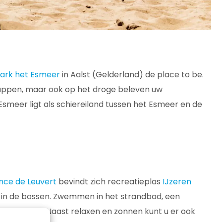
ark het Esmeer
in Aalst (Gelderland) de place to be.
suppen, maar ook op het droge beleven uw
smeer ligt als schiereiland tussen het Esmeer en de
nce de Leuvert
bevindt zich recreatieplas
IJzeren
n in de bossen. Zwemmen in het strandbad, een
gelijkheden. Naast relaxen en zonnen kunt u er ook