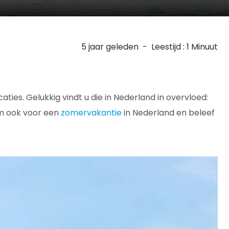
5 jaar geleden
-
Leestijd : 1 Minuut
ties. Gelukkig vindt u die in Nederland in overvloed:
om ook voor een
zomervakantie
in Nederland en beleef