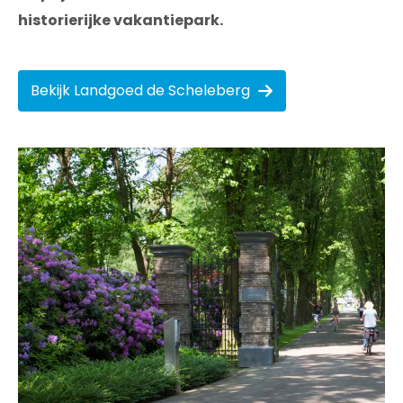
historierijke vakantiepark.
Bekijk Landgoed de Scheleberg