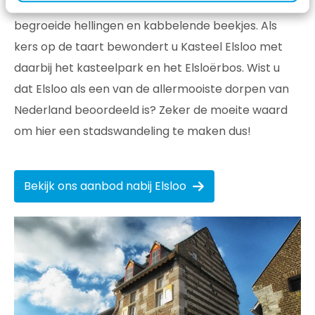
8 km langs schilderachtige Maaslandse huizen,
begroeide hellingen en kabbelende beekjes. Als
kers op de taart bewondert u Kasteel Elsloo met
daarbij het kasteelpark en het Elsloërbos. Wist u
dat Elsloo als een van de allermooiste dorpen van
Nederland beoordeeld is? Zeker de moeite waard
om hier een stadswandeling te maken dus!
Bekijk ons aanbod nabij Elsloo