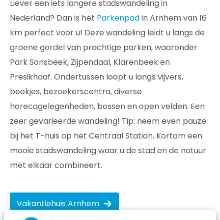
Liever een iets langere stadswandeling in
Nederland? Dan is het
Parkenpad
in Arnhem van 16
km perfect voor u! Deze wandeling leidt u langs de
groene gordel van prachtige parken, waaronder
Park Sonsbeek, Zijpendaal, Klarenbeek en
Presikhaaf. Ondertussen loopt u langs vijvers,
beekjes, bezoekerscentra, diverse
horecagelegenheden, bossen en open velden. Een
zeer gevarieerde wandeling! Tip: neem even pauze
bij het T-huis op het Centraal Station. Kortom een
mooie stadswandeling waar u de stad en de natuur
met elkaar combineert.
Vakantiehuis Arnhem