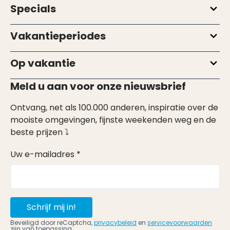
Specials
Vakantieperiodes
Op vakantie
Meld u aan voor onze nieuwsbrief
Ontvang, net als 100.000 anderen, inspiratie over de
mooiste omgevingen, fijnste weekenden weg en de
beste prijzen ⤵
Uw e-mailadres *
Schrijf mij in!
Beveiligd door reCaptcha,
privacybeleid
en
servicevoorwaarden
zijn van toepassing.