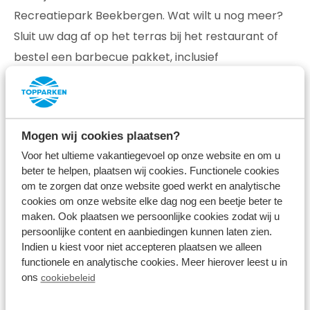
Recreatiepark Beekbergen. Wat wilt u nog meer?
Sluit uw dag af op het terras bij het restaurant of
bestel een barbecue pakket, inclusief
gasbarbecue, en geniet van een lange zomeravond
met het gezin.
Mogen wij cookies plaatsen?
Ontdek Recreatiepark Beekbergen
Voor het ultieme vakantiegevoel op onze website en om u
beter te helpen, plaatsen wij cookies. Functionele cookies
om te zorgen dat onze website goed werkt en analytische
cookies om onze website elke dag nog een beetje beter te
maken. Ook plaatsen we persoonlijke cookies zodat wij u
persoonlijke content en aanbiedingen kunnen laten zien.
Indien u kiest voor niet accepteren plaatsen we alleen
functionele en analytische cookies. Meer hierover leest u in
ons
cookiebeleid