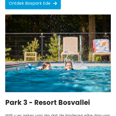
Ontdek Bospark Ede
Park 3 - Resort Bosvallei
Wilt u er zeker van zijn dat de kinderen elke dag van