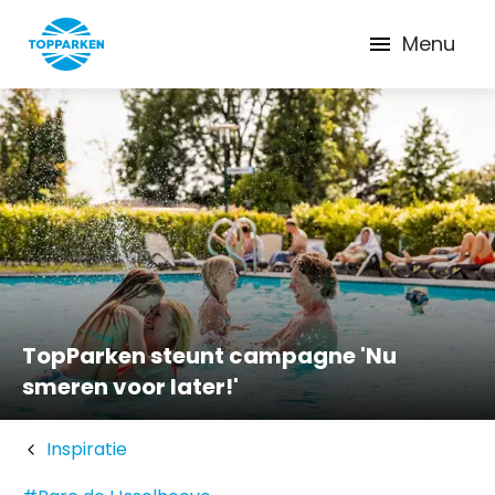
Menu
TopParken steunt campagne 'Nu
smeren voor later!'
Inspiratie