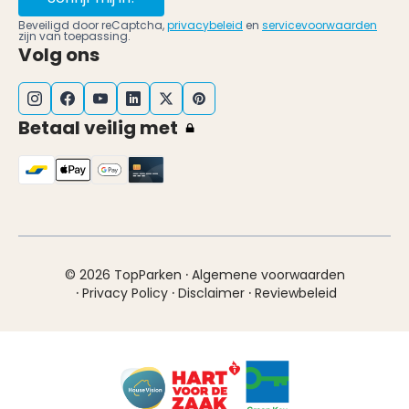
Beveiligd door reCaptcha,
privacybeleid
en
servicevoorwaarden
zijn van toepassing.
Volg ons
Betaal veilig met
·
© 2026 TopParken
Algemene voorwaarden
·
·
·
Privacy Policy
Disclaimer
Reviewbeleid