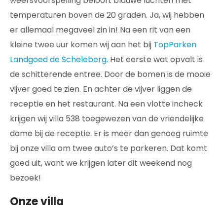
weersvoorspelling belooft blauwe luchten met
temperaturen boven de 20 graden. Ja, wij hebben
er allemaal megaveel zin in! Na een rit van een
kleine twee uur komen wij aan het bij
TopParken
Landgoed de Scheleberg
. Het eerste wat opvalt is
de schitterende entree. Door de bomen is de mooie
vijver goed te zien. En achter de vijver liggen de
receptie en het restaurant. Na een vlotte incheck
krijgen wij villa 538 toegewezen van de vriendelijke
dame bij de receptie. Er is meer dan genoeg ruimte
bij onze villa om twee auto’s te parkeren. Dat komt
goed uit, want we krijgen later dit weekend nog
bezoek!
Onze villa