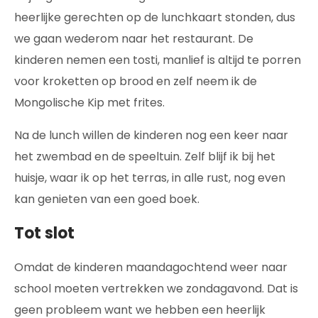
heerlijke gerechten op de lunchkaart stonden, dus
we gaan wederom naar het restaurant. De
kinderen nemen een tosti, manlief is altijd te porren
voor kroketten op brood en zelf neem ik de
Mongolische Kip met frites.
Na de lunch willen de kinderen nog een keer naar
het zwembad en de speeltuin. Zelf blijf ik bij het
huisje, waar ik op het terras, in alle rust, nog even
kan genieten van een goed boek.
Tot slot
Omdat de kinderen maandagochtend weer naar
school moeten vertrekken we zondagavond. Dat is
geen probleem want we hebben een heerlijk