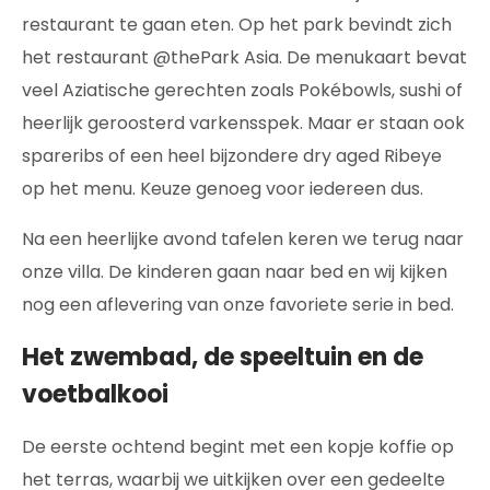
restaurant te gaan eten. Op het park bevindt zich
het restaurant @thePark Asia. De menukaart bevat
veel Aziatische gerechten zoals Pokébowls, sushi of
heerlijk geroosterd varkensspek. Maar er staan ook
spareribs of een heel bijzondere dry aged Ribeye
op het menu. Keuze genoeg voor iedereen dus.
Na een heerlijke avond tafelen keren we terug naar
onze villa. De kinderen gaan naar bed en wij kijken
nog een aflevering van onze favoriete serie in bed.
Het zwembad, de speeltuin en de
voetbalkooi
De eerste ochtend begint met een kopje koffie op
het terras, waarbij we uitkijken over een gedeelte