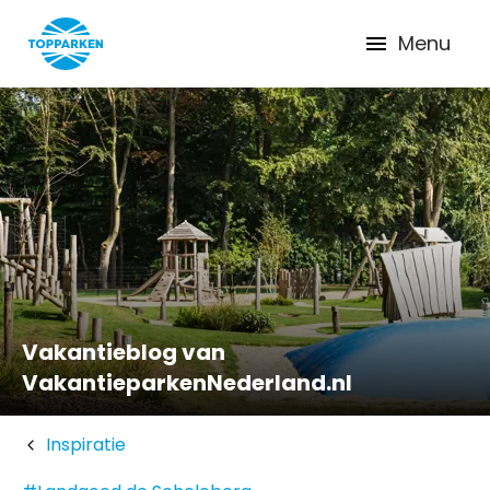
Menu
Vakantieblog van
VakantieparkenNederland.nl
Inspiratie