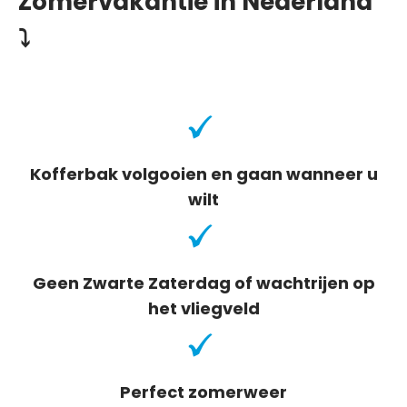
Zomervakantie in Nederland
⤵
Kofferbak volgooien en gaan wanneer u
wilt
Geen Zwarte Zaterdag of wachtrijen op
het vliegveld
Perfect zomerweer