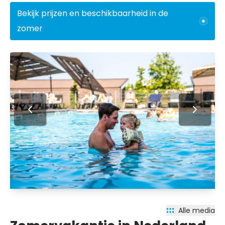
Bekijk prijzen en beschikbaarheid in de
zomer
Alle media