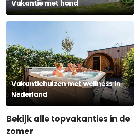
Vakantie met hond
Vakantiehuizen met wellness in
Nederland
Bekijk alle topvakanties in de
zomer