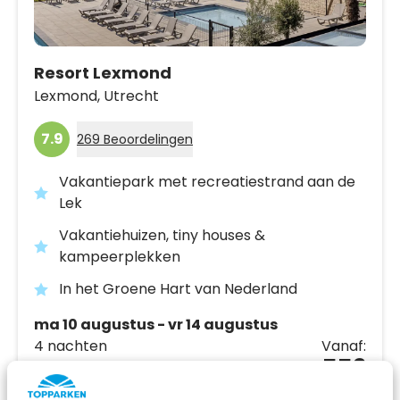
Resort Lexmond
Lexmond,
Utrecht
7.9
269 Beoordelingen
Vakantiepark met recreatiestrand aan de
Lek
Vakantiehuizen, tiny houses &
kampeerplekken
In het Groene Hart van Nederland
ma 10 augustus - vr 14 augustus
4 nachten
Vanaf:
552
2 gasten