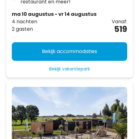
restaurant en meer!
ma 10 augustus - vr 14 augustus
4 nachten
Vanaf:
519
2 gasten
Bekijk accommodaties
Bekijk vakantiepark