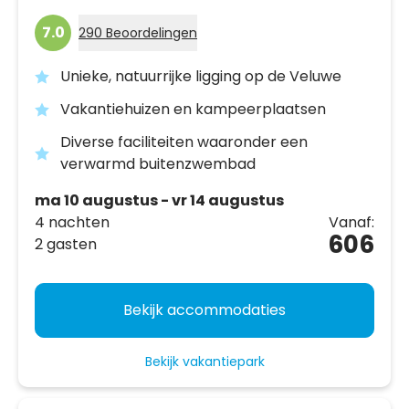
7.0
290 Beoordelingen
Unieke, natuurrijke ligging op de Veluwe
Vakantiehuizen en kampeerplaatsen
Diverse faciliteiten waaronder een
verwarmd buitenzwembad
ma 10 augustus - vr 14 augustus
4 nachten
Vanaf:
606
2 gasten
Bekijk accommodaties
Bekijk vakantiepark