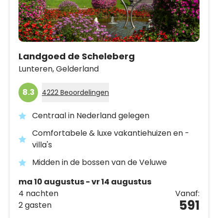
Landgoed de Scheleberg
Lunteren,
Gelderland
8.3
4222 Beoordelingen
Centraal in Nederland gelegen
Comfortabele & luxe vakantiehuizen en -
villa's
Midden in de bossen van de Veluwe
ma 10 augustus - vr 14 augustus
4 nachten
Vanaf:
591
2 gasten