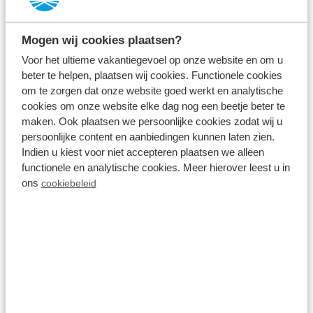
Bekijk accommodaties
Mogen wij cookies plaatsen?
Voor het ultieme vakantiegevoel op onze website en om u
Bekijk vakantiepark
beter te helpen, plaatsen wij cookies. Functionele cookies
om te zorgen dat onze website goed werkt en analytische
cookies om onze website elke dag nog een beetje beter te
maken. Ook plaatsen we persoonlijke cookies zodat wij u
persoonlijke content en aanbiedingen kunnen laten zien.
Indien u kiest voor niet accepteren plaatsen we alleen
functionele en analytische cookies. Meer hierover leest u in
ons
cookiebeleid
Recreatiepark Beekbergen
Beekbergen,
Gelderland