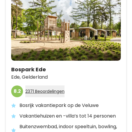
Bospark Ede
Ede,
Gelderland
8.2
2371 Beoordelingen
Bosrijk vakantiepark op de Veluwe
Vakantiehuizen en -villa’s tot 14 personen
Buitenzwembad, indoor speeltuin, bowling,