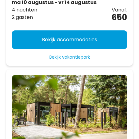
ma 10 augustus - vr 14 augustus
4 nachten
Vanaf:
650
2 gasten
Bekijk accommodaties
Bekijk vakantiepark