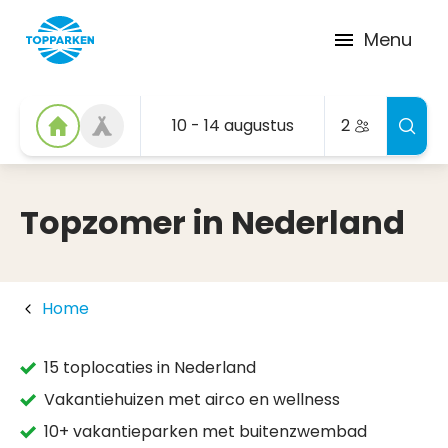
Menu
10 - 14 augustus
2
Topzomer in Nederland
Home
15 toplocaties in Nederland
Vakantiehuizen met airco en wellness
10+ vakantieparken met buitenzwembad