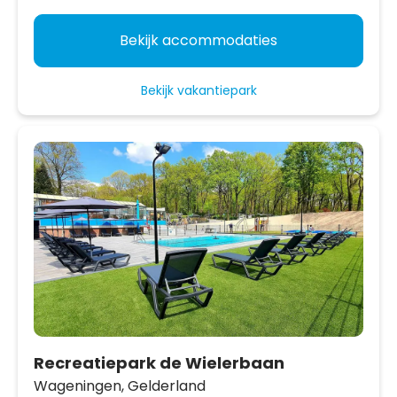
Bekijk accommodaties
Bekijk vakantiepark
Recreatiepark de Wielerbaan
Wageningen,
Gelderland