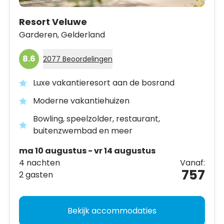
Resort Veluwe
Garderen,
Gelderland
8.6
2077 Beoordelingen
Luxe vakantieresort aan de bosrand
Moderne vakantiehuizen
Bowling, speelzolder, restaurant,
buitenzwembad en meer
ma 10 augustus - vr 14 augustus
4 nachten
Vanaf:
757
2 gasten
Bekijk accommodaties