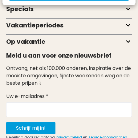
Specials
Vakantieperiodes
Op vakantie
Meld u aan voor onze nieuwsbrief
Ontvang, net als 100.000 anderen, inspiratie over de
mooiste omgevingen, fijnste weekenden weg en de
beste prijzen ⤵
Uw e-mailadres *
Schrijf mij in!
Beveiligd door reCaptcha,
privacybeleid
en
servicevoorwaarden