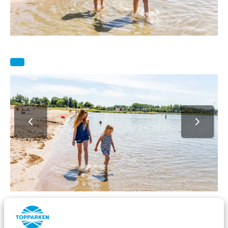
Recreatieplas
Gratis
Alle leeftijden