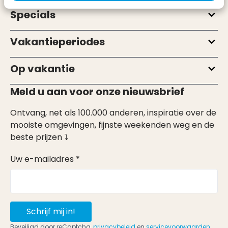
Specials
Vakantieperiodes
Op vakantie
Meld u aan voor onze nieuwsbrief
Ontvang, net als 100.000 anderen, inspiratie over de
mooiste omgevingen, fijnste weekenden weg en de
beste prijzen ⤵
Uw e-mailadres *
Schrijf mij in!
Beveiligd door reCaptcha,
privacybeleid
en
servicevoorwaarden