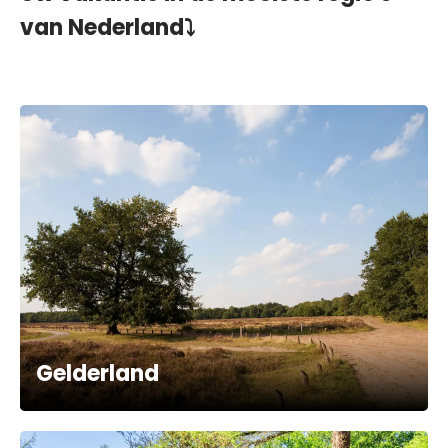
van Nederland⤵︎
Gelderland