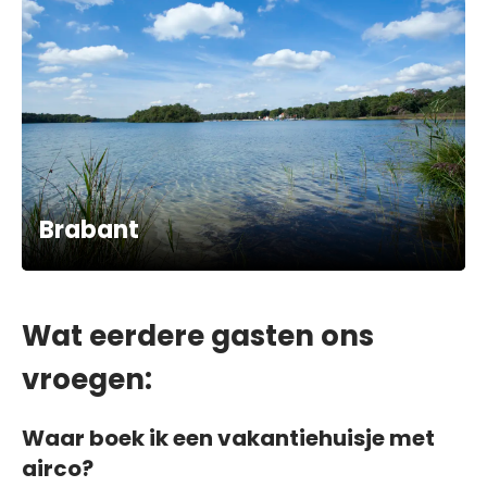
Brabant
Wat eerdere gasten ons
vroegen:
Waar boek ik een vakantiehuisje met
airco?