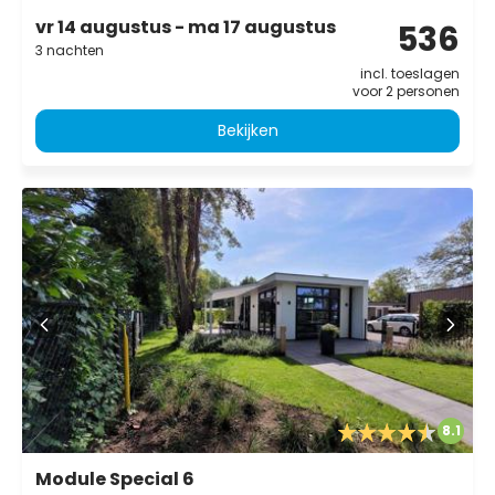
vr 14 augustus - ma 17 augustus
536
3 nachten
incl. toeslagen
voor 2 personen
Bekijken
8.1
Module Special 6