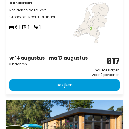
personen
Résidence de Leuvert
Cromvoirt, Noord-Brabant
6
1
1
vr 14 augustus - ma 17 augustus
617
3 nachten
incl. toeslagen
voor 2 personen
Bekijken