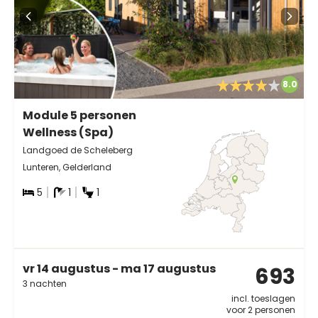
8.0
Module 5 personen
Wellness (Spa)
Landgoed de Scheleberg
Lunteren, Gelderland
5
1
1
vr 14 augustus - ma 17 augustus
693
3 nachten
incl. toeslagen
voor 2 personen