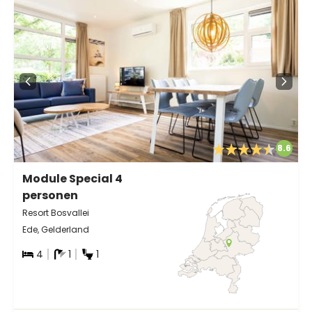
8.6
Module Special 4
personen
Resort Bosvallei
Ede, Gelderland
4
1
1