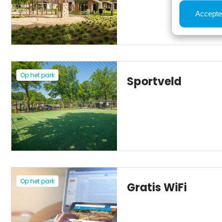
Accepte
Op het park
Sportveld
Op het park
Gratis WiFi