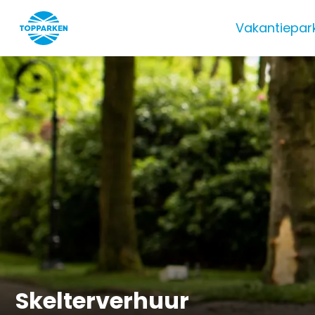
Vakantiepar
Skelterverhuur