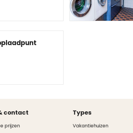
 oplaadpunt
& contact
Types
e prijzen
Vakantiehuizen