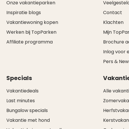
Onze vakantieparken
Veelgestel
Inspiratie blogs
Contact
Vakantiewoning kopen
Klachten
Werken bij TopParken
Mijn TopPa
Affiliate programma
Brochure 
Inlog voor 
Pers & Ne
Specials
Vakanti
Vakantiedeals
Alle vakant
Last minutes
Zomervaka
Bungalow specials
Herfstvaka
Vakantie met hond
Kerstvakan