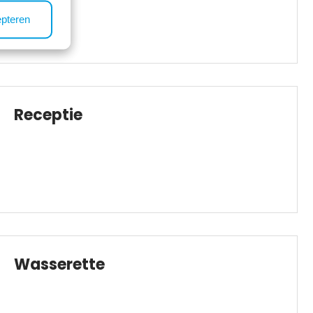
epteren
Receptie
Wasserette