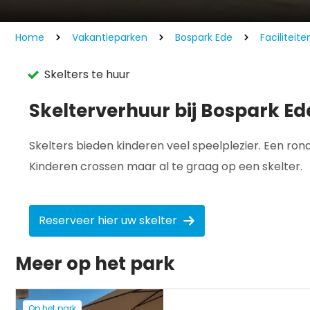
Home
Vakantieparken
Bospark Ede
Faciliteite
Skelters te huur
Skelterverhuur bij Bospark Ed
Skelters bieden kinderen veel speelplezier. Een ro
Kinderen crossen maar al te graag op een skelter.
Reserveer hier uw skelter
Meer op het park
Op het park