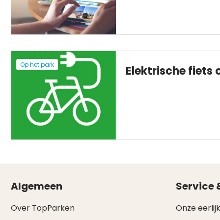
Op het park
Elektrische fiets
Algemeen
Service 
Over TopParken
Onze eerlijk