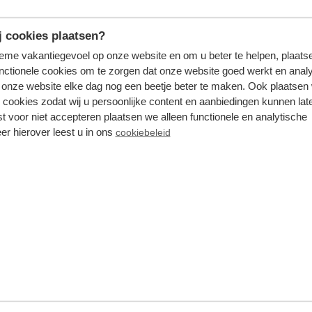
 cookies plaatsen?
Meer bekijken
tieme vakantiegevoel op onze website en om u beter te helpen, plaatse
nctionele cookies om te zorgen dat onze website goed werkt en analy
onze website elke dag nog een beetje beter te maken. Ook plaatsen
 cookies zodat wij u persoonlijke content en aanbiedingen kunnen late
st voor niet accepteren plaatsen we alleen functionele en analytische
Op het park
er hierover leest u in ons
cookiebeleid
Op het park