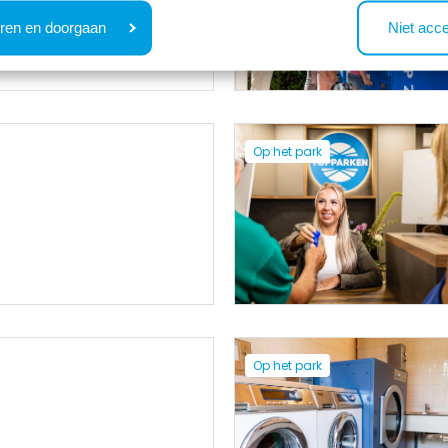
ren en doorgaan
Niet acc
Op het park
Op het park