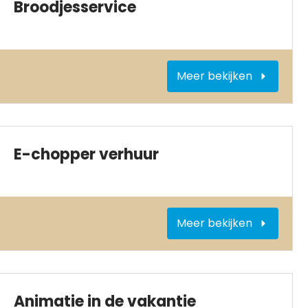
Broodjesservice
Meer bekijken
E-chopper verhuur
Meer bekijken
Animatie in de vakantie