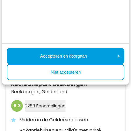
Accepteren en doorgaan
Niet accepteren
Recreatiepark Beekbergen
Beekbergen,
Gelderland
8.3
2289 Beoordelingen
Midden in de Gelderse bossen
Vakantiehuizen en -villa's met privé