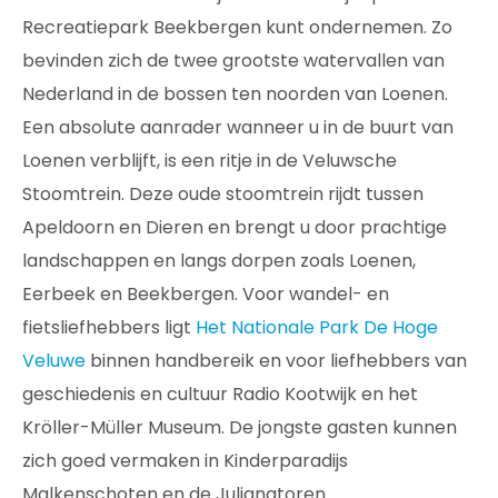
Recreatiepark Beekbergen kunt ondernemen. Zo
bevinden zich de twee grootste watervallen van
Nederland in de bossen ten noorden van Loenen.
Een absolute aanrader wanneer u in de buurt van
Loenen verblijft, is een ritje in de Veluwsche
Stoomtrein. Deze oude stoomtrein rijdt tussen
Apeldoorn en Dieren en brengt u door prachtige
landschappen en langs dorpen zoals Loenen,
Eerbeek en Beekbergen. Voor wandel- en
fietsliefhebbers ligt
Het Nationale Park De Hoge
Veluwe
binnen handbereik en voor liefhebbers van
geschiedenis en cultuur Radio Kootwijk en het
Kröller-Müller Museum. De jongste gasten kunnen
zich goed vermaken in Kinderparadijs
Malkenschoten en de Julianatoren.