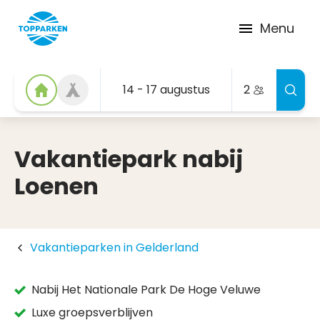
Menu
14 - 17 augustus
2
Vakantiepark nabij
Loenen
Vakantieparken in Gelderland
Nabij Het Nationale Park De Hoge Veluwe
Luxe groepsverblijven