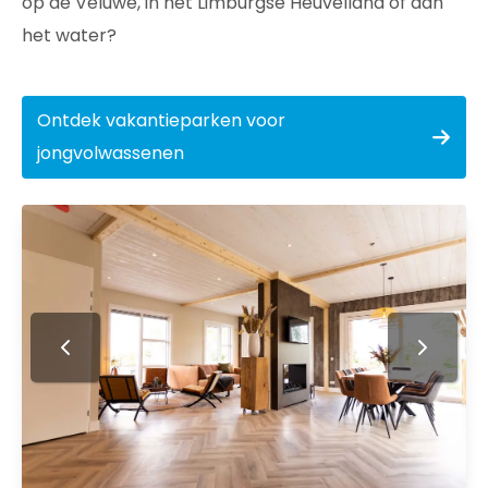
op de Veluwe, in het Limburgse Heuvelland of aan
het water?
Ontdek vakantieparken voor
jongvolwassenen