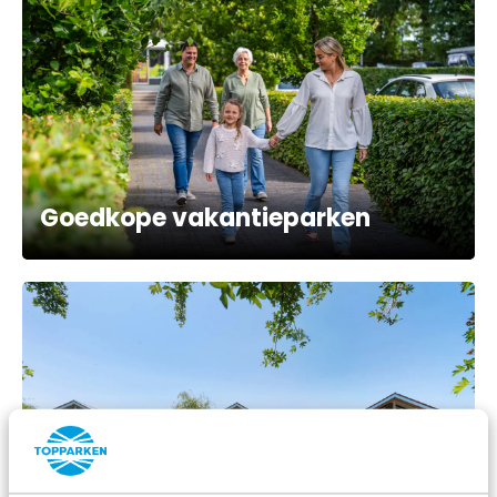
Goedkope vakantieparken