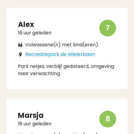
Alex
7
16 uur geleden
Volwassene(n) met kind(eren)
Recreatiepark de Wielerbaan
Park netjes, verblijf gedateerd, omgeving
naar verwachting.
Marsja
8
18 uur geleden