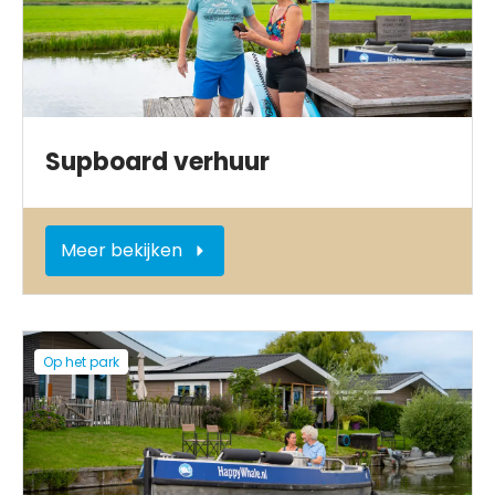
Supboard verhuur
Meer bekijken
Op het park