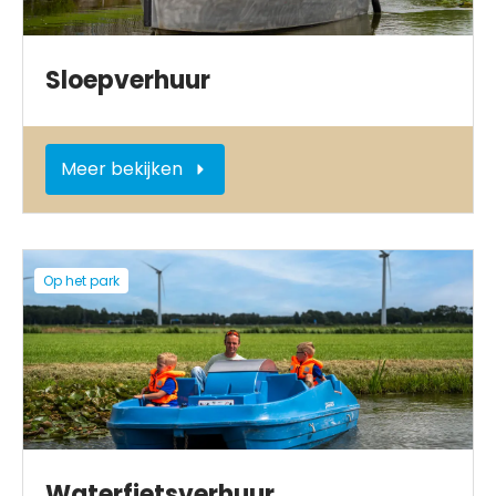
Sloepverhuur
Meer bekijken
Op het park
Waterfietsverhuur