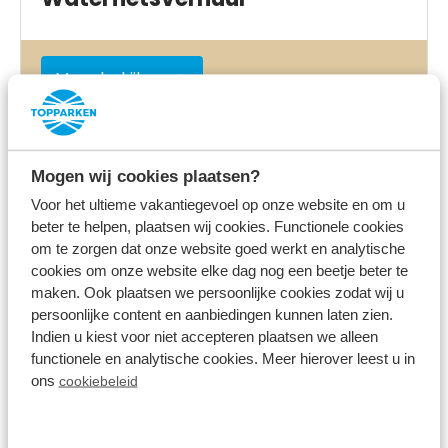
Meer bekijken
Mogen wij cookies plaatsen?
Nabij het park
Voor het ultieme vakantiegevoel op onze website en om u
beter te helpen, plaatsen wij cookies. Functionele cookies
om te zorgen dat onze website goed werkt en analytische
cookies om onze website elke dag nog een beetje beter te
maken. Ook plaatsen we persoonlijke cookies zodat wij u
persoonlijke content en aanbiedingen kunnen laten zien.
Indien u kiest voor niet accepteren plaatsen we alleen
functionele en analytische cookies. Meer hierover leest u in
Vismogelijkheden
ons
cookiebeleid