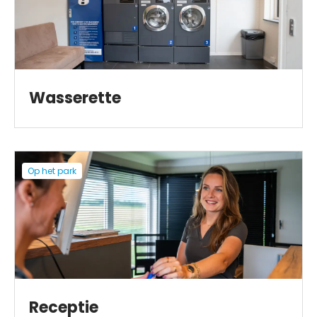
Wasserette
Op het park
Receptie