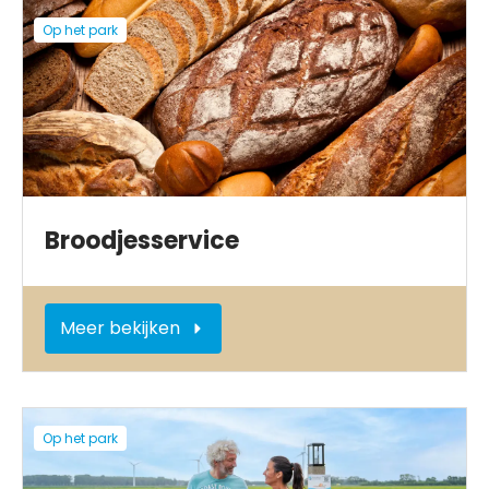
Op het park
Broodjesservice
Meer bekijken
Op het park