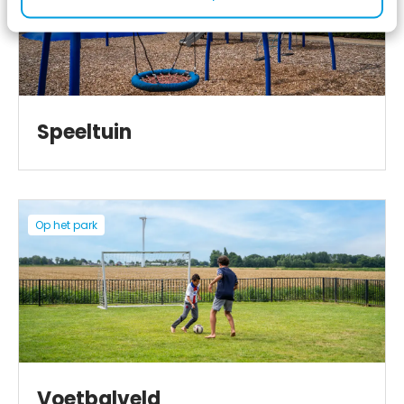
Speeltuin
Op het park
Voetbalveld