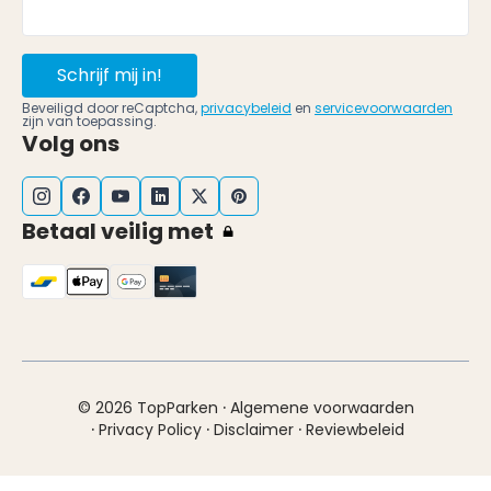
Schrijf mij in!
Beveiligd door reCaptcha,
privacybeleid
en
servicevoorwaarden
zijn van toepassing.
Volg ons
Betaal veilig met
·
© 2026 TopParken
Algemene voorwaarden
·
·
·
Privacy Policy
Disclaimer
Reviewbeleid