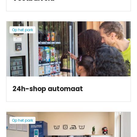
Op het park
24h-shop automaat
Op het park