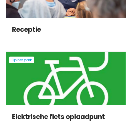
Receptie
Op het park
Elektrische fiets oplaadpunt