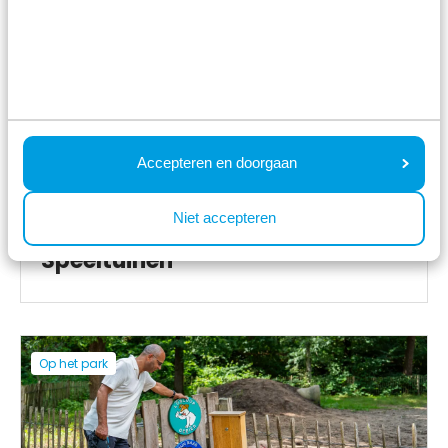
Op het park
Accepteren en doorgaan
Niet accepteren
Speeltuinen
Op het park