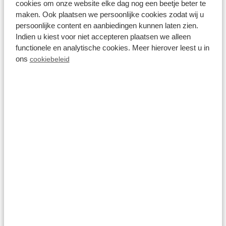
cookies om onze website elke dag nog een beetje beter te
maken. Ook plaatsen we persoonlijke cookies zodat wij u
persoonlijke content en aanbiedingen kunnen laten zien.
Indien u kiest voor niet accepteren plaatsen we alleen
functionele en analytische cookies. Meer hierover leest u in
BBQ service
ons
cookiebeleid
Op het park
Wasserette