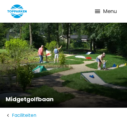
Menu
Midgetgolfbaan
Faciliteiten