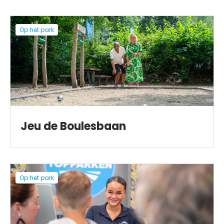
Op het park
Jeu de Boulesbaan
Op het park