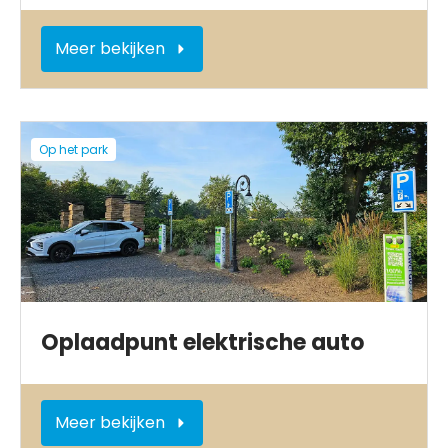
Meer bekijken
Op het park
Oplaadpunt elektrische auto
Meer bekijken