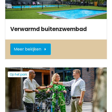
Verwarmd buitenzwembad
Meer bekijken
Op het park