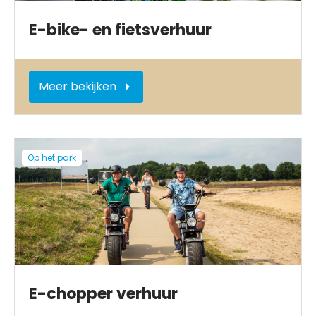
E-bike- en fietsverhuur
Meer bekijken
Op het park
E-chopper verhuur