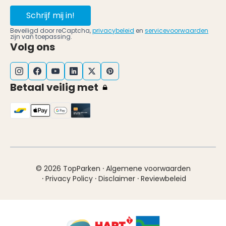
Schrijf mij in!
Beveiligd door reCaptcha,
privacybeleid
en
servicevoorwaarden
zijn van toepassing.
Volg ons
Betaal veilig met
·
© 2026 TopParken
Algemene voorwaarden
·
·
·
Privacy Policy
Disclaimer
Reviewbeleid