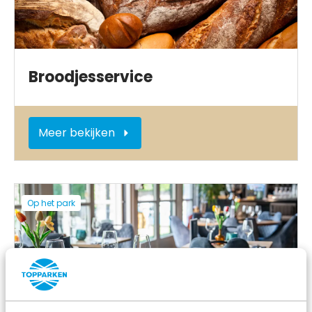
Broodjesservice
Meer bekijken
Op het park