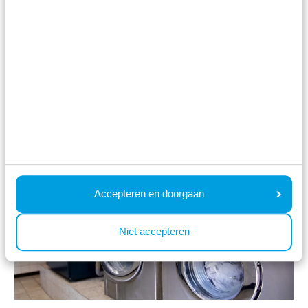
BBQ service
Accepteren en doorgaan
Op het park
Niet accepteren