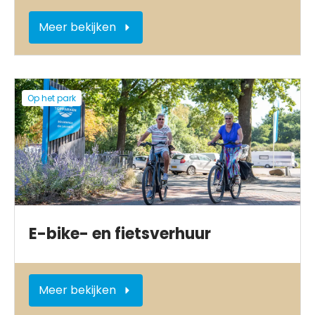
Meer bekijken
Op het park
E-bike- en fietsverhuur
Meer bekijken