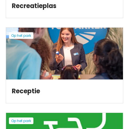
Recreatieplas
Op het park
Receptie
Op het park