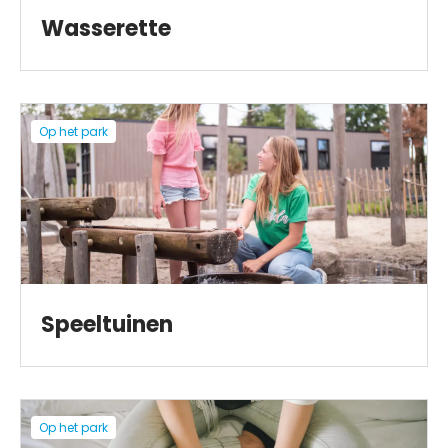
Wasserette
Op het park
Speeltuinen
Op het park