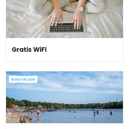
Gratis WiFi
Nabij het park