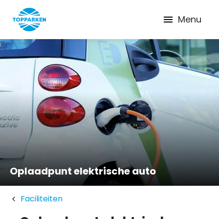
Menu
Oplaadpunt elektrische auto
Faciliteiten