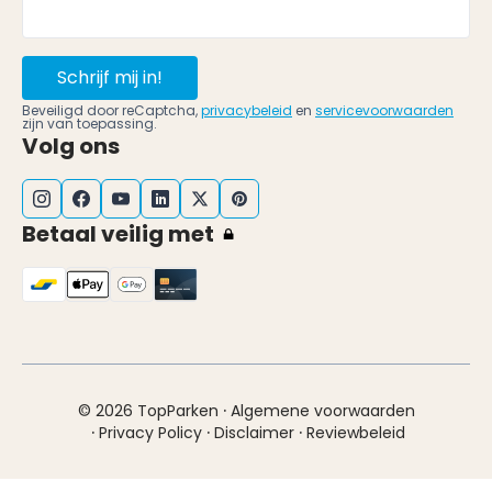
Schrijf mij in!
Beveiligd door reCaptcha,
privacybeleid
en
servicevoorwaarden
zijn van toepassing.
Volg ons
Betaal veilig met
·
© 2026 TopParken
Algemene voorwaarden
·
·
·
Privacy Policy
Disclaimer
Reviewbeleid