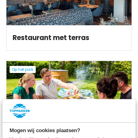
Restaurant met terras
Op het park
BBQ service
Mogen wij cookies plaatsen?