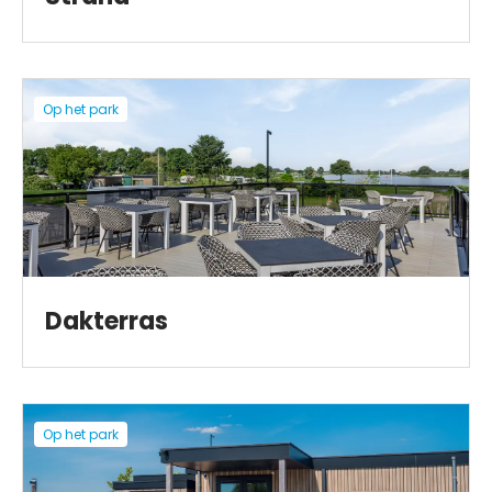
Op het park
Dakterras
Op het park