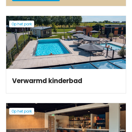
Op het park
Verwarmd kinderbad
Op het park