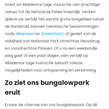
Soest en Résidence Lage Vuursche: van prachtige
natuur tot de historie bij Paleis Soestdijk. Verken
tijdens uw verblijf het eerste grote bosgebied vanuit
de Randstad, bezoek toeristische bestemmingen
zoals
Hilversum
en
Amersfoort
, of geniet van de
nabijheid van Nationaal Park Utrechtse Heuvelrug
en Loosdrechtse Plassen. Of u nu een weekendje
weg gaat of een paar dagen, een verblijf op
Résidence Lage Vuursche belooft talloze
mogelijkheden voor ontspanning en verkenning.
Zo ziet ons bungalowpark
eruit
Ervaar de charme van ons bungalowpark. Op dit