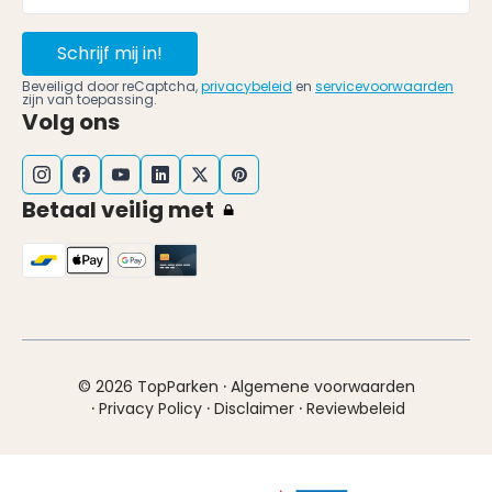
Schrijf mij in!
Beveiligd door reCaptcha,
privacybeleid
en
servicevoorwaarden
zijn van toepassing.
Volg ons
Betaal veilig met
·
© 2026 TopParken
Algemene voorwaarden
·
·
·
Privacy Policy
Disclaimer
Reviewbeleid