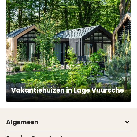
Vakantiehuizen in Lage Vuursche
Algemeen