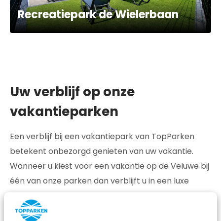
Recreatiepark de Wielerbaan
Uw verblijf op onze
vakantieparken
Een verblijf bij een vakantiepark van TopParken
betekent onbezorgd genieten van uw vakantie.
Wanneer u kiest voor een vakantie op de Veluwe bij
één van onze parken dan verblijft u in een luxe
vakantiehuis, villa, chalet of
stacaravan
. Enkele
accommodaties beschikken over een sauna, zodat