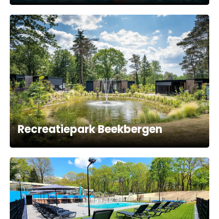
Recreatiepark Beekbergen