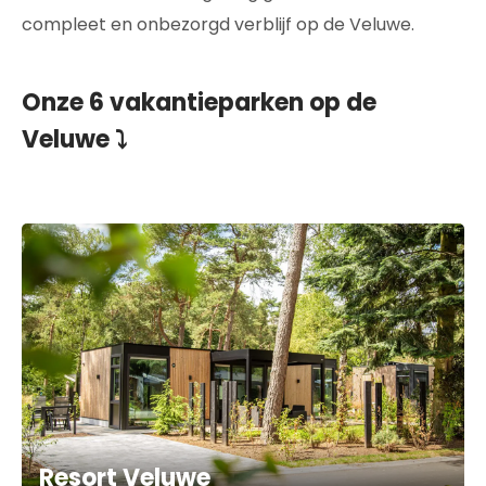
compleet en onbezorgd verblijf op de Veluwe.
Onze 6 vakantieparken op de
Veluwe ⤵
Resort Veluwe