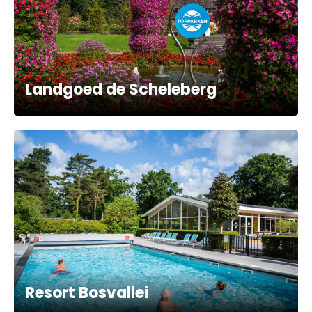
Landgoed de Scheleberg
Resort Bosvallei