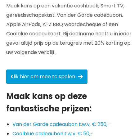
Maak kans op een vakantie cashback, Smart TV,
gereedsschapskast, Van der Garde cadeaubon,
Apple AirPods, A-Z BBQ waardecheque of een
Coolblue cadeaukaart. Bij deelname heeft u in ieder
geval altijd prijs op de terugreis met 20% korting op
uw volgende verblijf.
Klik hier om mee te spelen
Maak kans op deze
fantastische prijzen:
Van der Garde cadeaubon t.w.v. € 250,-
Coolblue cadeaubon t.w.v. € 50,-