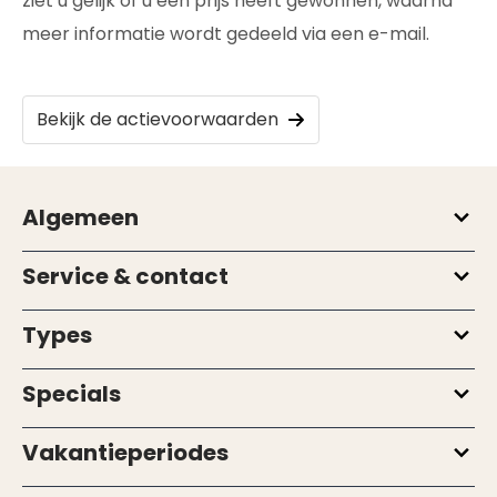
ziet u gelijk of u een prijs heeft gewonnen, waarna
meer informatie wordt gedeeld via een e-mail.
Bekijk de actievoorwaarden
Algemeen
Service & contact
Types
Specials
Vakantieperiodes