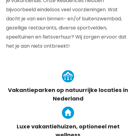
je vakantiehuis. Onze Résidences hebben
bijvoorbeeld eindeloos veel voorzieningen. Wat
dacht je van een binnen- en/of buitenzwembad,
gezellige restaurants, diverse sportvelden,
speeltuinen en fietsverhuur? Wij zorgen ervoor dat
het je aan niets ontbreekt!
Vakantieparken op natuurrijke locaties in
Nederland
Luxe vakantiehuizen, optioneel met
wellness