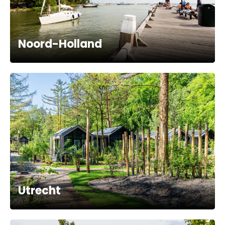
Noord-Holland
Utrecht