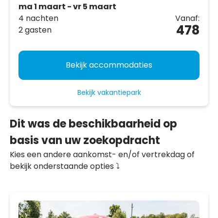
ma 1 maart - vr 5 maart
4 nachten
Vanaf:
478
2 gasten
Bekijk accommodaties
Bekijk vakantiepark
Dit was de beschikbaarheid op
basis van uw zoekopdracht
Kies een andere aankomst- en/of vertrekdag of
bekijk onderstaande opties ⤵️