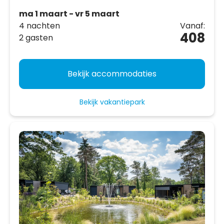
ma 1 maart - vr 5 maart
4 nachten
Vanaf:
408
2 gasten
Bekijk accommodaties
Bekijk vakantiepark