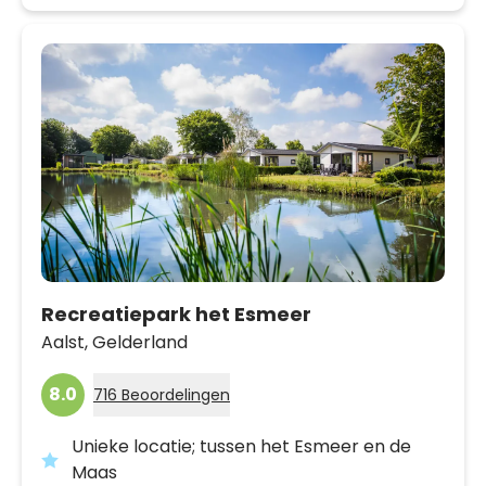
Recreatiepark het Esmeer
Aalst,
Gelderland
8.0
716 Beoordelingen
Unieke locatie; tussen het Esmeer en de
Maas