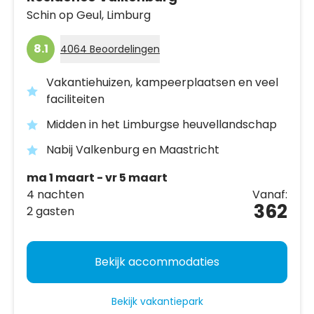
Schin op Geul,
Limburg
8.1
4064 Beoordelingen
Vakantiehuizen, kampeerplaatsen en veel
faciliteiten
Midden in het Limburgse heuvellandschap
Nabij Valkenburg en Maastricht
ma 1 maart - vr 5 maart
4 nachten
Vanaf:
362
2 gasten
Bekijk accommodaties
Bekijk vakantiepark