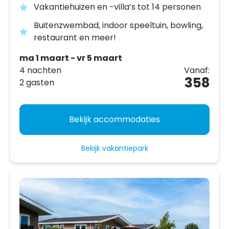
Vakantiehuizen en -villa’s tot 14 personen
Buitenzwembad, indoor speeltuin, bowling,
restaurant en meer!
ma 1 maart - vr 5 maart
4 nachten
Vanaf:
358
2 gasten
Bekijk accommodaties
Bekijk vakantiepark