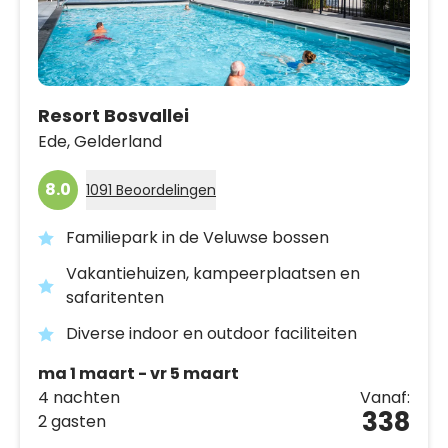
Resort Bosvallei
Ede,
Gelderland
8.0
1091 Beoordelingen
Familiepark in de Veluwse bossen
Vakantiehuizen, kampeerplaatsen en
safaritenten
Diverse indoor en outdoor faciliteiten
ma 1 maart - vr 5 maart
4 nachten
Vanaf:
338
2 gasten