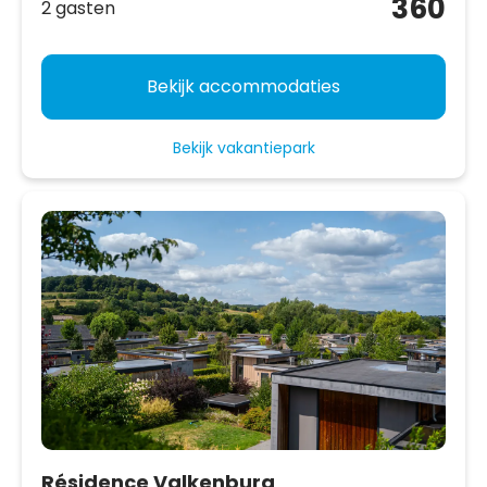
360
2 gasten
Bekijk accommodaties
Bekijk vakantiepark
Résidence Valkenburg