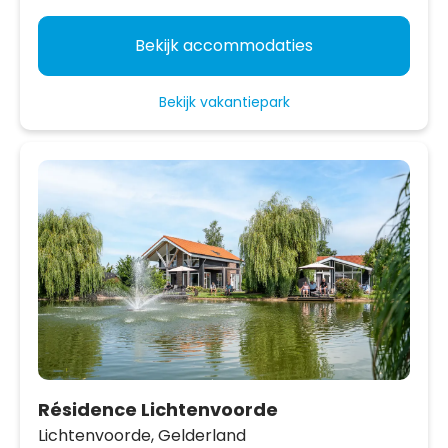
Bekijk accommodaties
Bekijk vakantiepark
Résidence Lichtenvoorde
Lichtenvoorde,
Gelderland