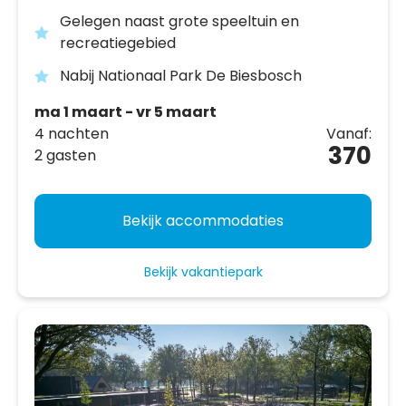
Gelegen naast grote speeltuin en
recreatiegebied
Nabij Nationaal Park De Biesbosch
ma 1 maart - vr 5 maart
4 nachten
Vanaf:
370
2 gasten
Bekijk accommodaties
Bekijk vakantiepark