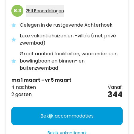
8.3
2511 Beoordelingen
Gelegen in de rustgevende Achterhoek
Luxe vakantiehuizen en -villa's (met privé
zwembad)
Groot aanbod faciliteiten, waaronder een
bowlingbaan en binnen- en
buitenzwembad
ma 1 maart - vr 5 maart
4 nachten
Vanaf:
344
2 gasten
Bekijk accommodaties
Bekijk vakantiepark