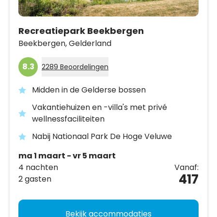
Recreatiepark Beekbergen
Beekbergen,
Gelderland
8.3
2289 Beoordelingen
Midden in de Gelderse bossen
Vakantiehuizen en -villa's met privé
wellnessfaciliteiten
Nabij Nationaal Park De Hoge Veluwe
ma 1 maart - vr 5 maart
4 nachten
Vanaf:
417
2 gasten
Bekijk accommodaties