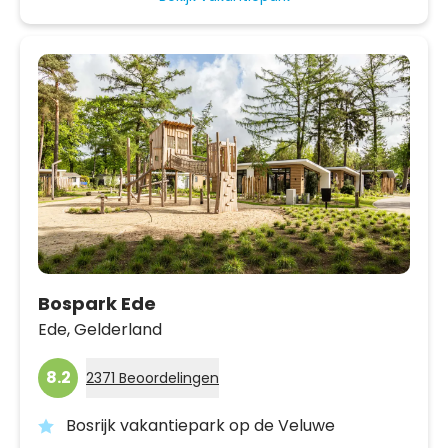
Bospark Ede
Ede,
Gelderland
8.2
2371 Beoordelingen
Bosrijk vakantiepark op de Veluwe