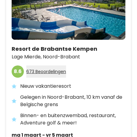
Resort de Brabantse Kempen
Lage Mierde,
Noord-Brabant
8.6
673 Beoordelingen
Nieuw vakantieresort
Gelegen in Noord-Brabant, 10 km vanaf de
Belgische grens
Binnen- en buitenzwembad, restaurant,
Adventure golf & meer!
ma 1 maart - vr 5 maart