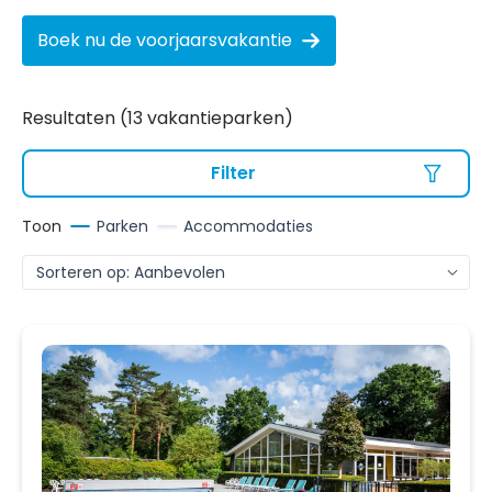
Boek nu de voorjaarsvakantie
Resultaten (13 vakantieparken)
Filter
Toon
Parken
Accommodaties