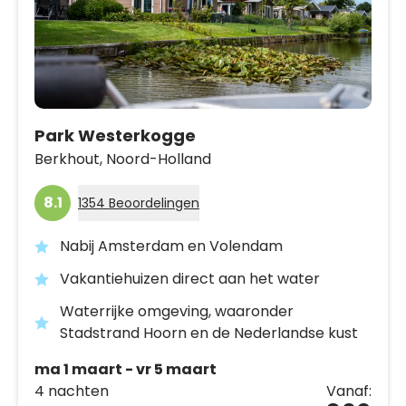
Park Westerkogge
Berkhout,
Noord-Holland
8.1
1354 Beoordelingen
Nabij Amsterdam en Volendam
Vakantiehuizen direct aan het water
Waterrijke omgeving, waaronder
Stadstrand Hoorn en de Nederlandse kust
ma 1 maart - vr 5 maart
4 nachten
Vanaf: