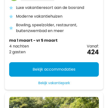
Luxe vakantieresort aan de bosrand
Moderne vakantiehuizen
Bowling, speelzolder, restaurant,
buitenzwembad en meer
ma 1 maart - vr 5 maart
4 nachten
Vanaf:
424
2 gasten
Bekijk accommodaties
Bekijk vakantiepark