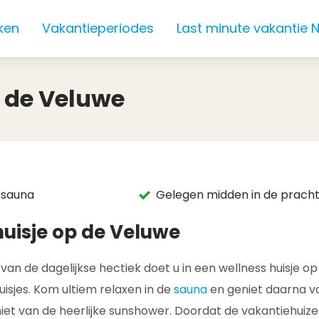
ken
Vakantieperiodes
Last minute vakantie 
 de Veluwe
 sauna
Gelegen midden in de pracht
huisje op de Veluwe
an de dagelijkse hectiek doet u in een wellness huisje op
sjes. Kom ultiem relaxen in de
sauna
en geniet daarna va
et van de heerlijke sunshower. Doordat de vakantiehuizen 