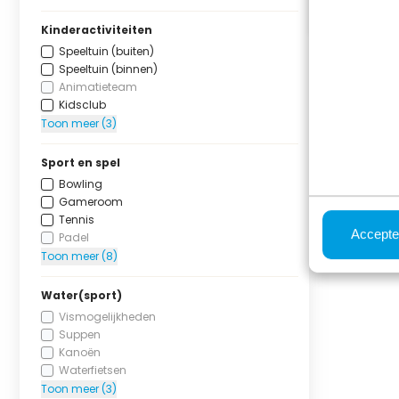
Kinderactiviteiten
Speeltuin (buiten)
Speeltuin (binnen)
Animatieteam
Kidsclub
Toon meer (3)
Sport en spel
Bowling
Gameroom
Tennis
Accepte
Padel
Toon meer (8)
Water(sport)
Vismogelijkheden
Suppen
Kanoën
Waterfietsen
Toon meer (3)