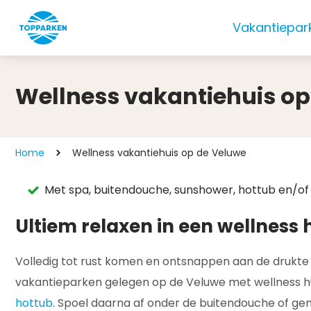
Vakantiepar
Wellness vakantiehuis op
Home
Wellness vakantiehuis op de Veluwe
Met spa, buitendouche, sunshower, hottub en/of
Ultiem relaxen in een wellness 
Volledig tot rust komen en ontsnappen aan de drukte v
vakantieparken gelegen op de Veluwe met wellness hui
hottub
. Spoel daarna af onder de buitendouche of geni