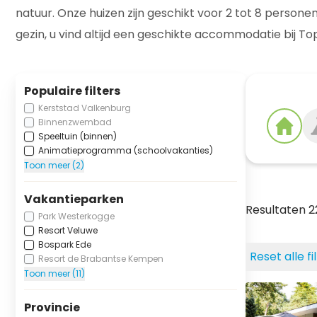
natuur. Onze huizen zijn geschikt voor 2 tot 8 personen
gezin, u vind altijd een geschikte accommodatie bij T
Populaire filters
Kerststad Valkenburg
Binnenzwembad
Speeltuin (binnen)
Animatieprogramma (schoolvakanties)
Toon meer (2)
Vakantieparken
Resultaten 
Park Westerkogge
Resort Veluwe
Bospark Ede
Reset alle fi
Resort de Brabantse Kempen
Toon meer (11)
Provincie