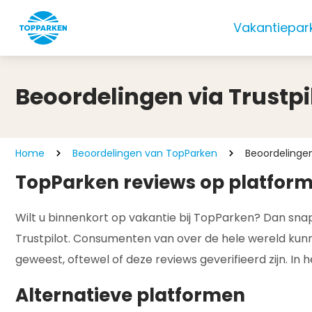
Vakantiepar
Beoordelingen via Trustpi
Home
Beoordelingen van TopParken
Beoordelingen
TopParken reviews op platform 
Wilt u binnenkort op vakantie bij TopParken? Dan sna
Trustpilot. Consumenten van over de hele wereld kunnen
geweest, oftewel of deze reviews geverifieerd zijn. In he
Alternatieve platformen