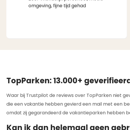
omgeving, fijne tijd gehad
TopParken: 13.000+ geverifieer
Waar bij Trustpilot de reviews over TopParken niet geve
die een vakantie hebben gevierd een mail met een beo
omdat zij gegarandeerd de vakantieparken hebben b
Kan ik dan helemaal geen gebr