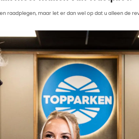
jven raadplegen, maar let er dan wel op dat u alleen de rev