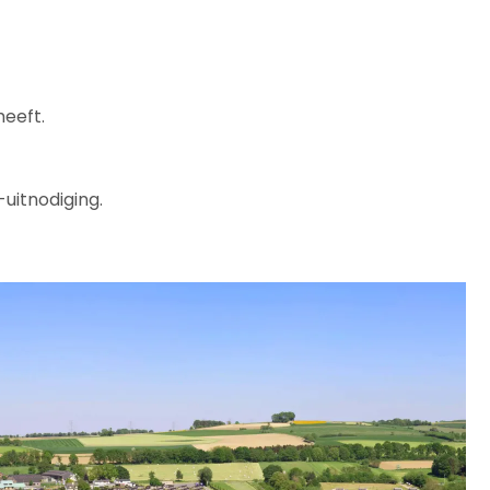
heeft.
uitnodiging.