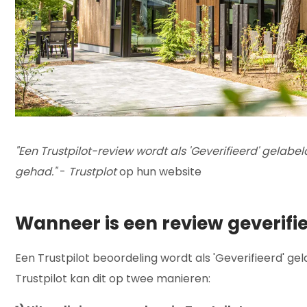
"Een Trustpilot-review wordt als 'Geverifieerd' gelab
gehad."
-
Trustplot
op hun website
Wanneer is een review geverifi
Een Trustpilot beoordeling wordt als 'Geverifieerd' g
Trustpilot kan dit op twee manieren: