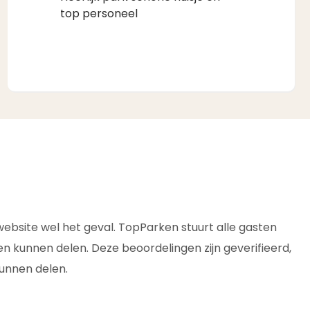
top personeel
e website wel het geval. TopParken stuurt alle gasten
n kunnen delen. Deze beoordelingen zijn geverifieerd,
unnen delen.