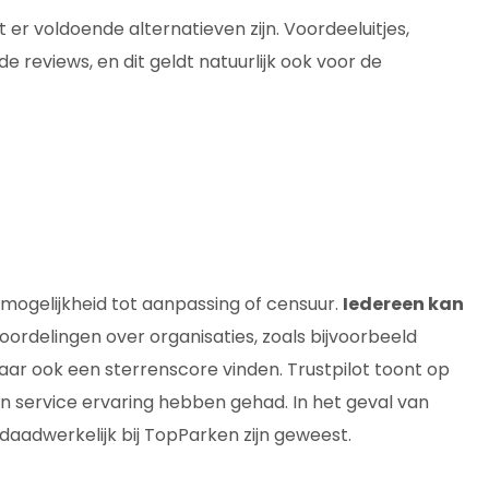
er voldoende alternatieven zijn. Voordeeluitjes,
e reviews, en dit geldt natuurlijk ook voor de
mogelijkheid tot aanpassing of censuur.
Iedereen kan
oordelingen over organisaties, zoals bijvoorbeeld
ar ook een sterrenscore vinden. Trustpilot toont op
en service ervaring hebben gehad. In het geval van
aadwerkelijk bij TopParken zijn geweest.