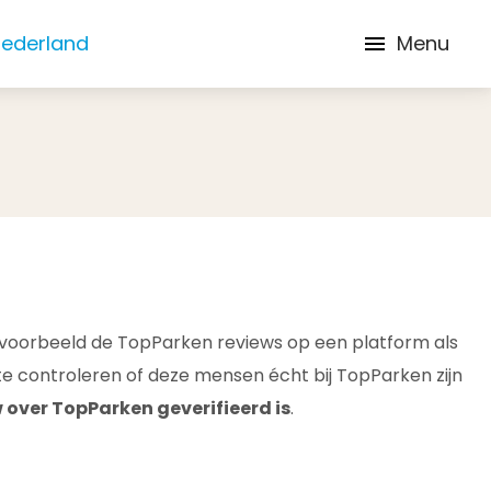
Nederland
Menu
ijvoorbeeld de TopParken reviews op een platform als
 te controleren of deze mensen écht bij TopParken zijn
 over TopParken geverifieerd is
.