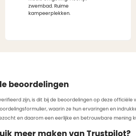
zwembad. Ruime
kampeerplekken.
de beoordelingen
rifieerd zijn, is dit bij de beoordelingen op deze officiël
ordelingsformulier, waarin ze hun ervaringen en indrukke
ezocht en daarom een eerlijke en betrouwbare mening k
uik meer maken van Trustpilot?