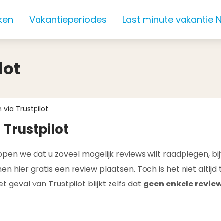
ken
Vakantieperiodes
Last minute vakantie 
lot
 via Trustpilot
Trustpilot
ppen we dat u zoveel mogelijk reviews wilt raadplegen, b
 hier gratis een review plaatsen. Toch is het niet altijd
t geval van Trustpilot blijkt zelfs dat
geen enkele review