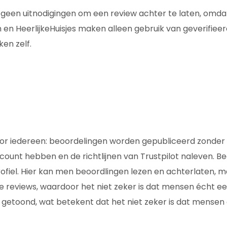
 geen uitnodigingen om een review achter te laten, omdat 
 en HeerlijkeHuisjes maken alleen gebruik van geverifieerd
en zelf.
oor iedereen: beoordelingen worden gepubliceerd zonder 
count hebben en de richtlijnen van Trustpilot naleven. Be
el. Hier kan men beoordlingen lezen en achterlaten, ma
rde reviews, waardoor het niet zeker is dat mensen écht e
getoond, wat betekent dat het niet zeker is dat mensen d