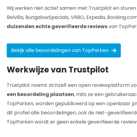
Wij werken niet actief samen met Trustpilot en sturen
Belvilla, BungalowSpecials, VRBO, Expedia, Booking.com
duizenden echte geverifieerde reviews
van TopPark
Bekijk alle beoordelingen van TopParken
Werkwijze van Trustpilot
Trustpilot noemt zichzelf een open reviewplatform v
een beoordeling plaatsen
, mits ze een gebruikersac
TopParken, worden gepubliceerd op een openbaar profi
dit profiel alle beoordelingen, ook de niet-geverifiee
TopParken wordt er geen enkele geverifieerde review 