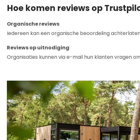
Hoe komen reviews op Trustpil
Organische reviews
Iedereen kan een organische beoordeling achterlaten, 
Reviews op uitnodiging
Organisaties kunnen via e-mail hun klanten vragen om