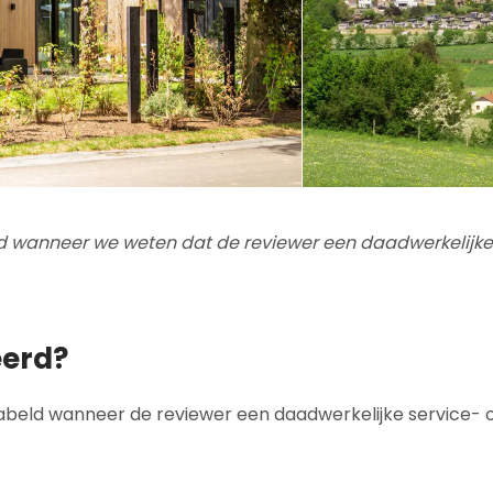
eld wanneer we weten dat de reviewer een daadwerkelijke 
eerd?
elabeld wanneer de reviewer een daadwerkelijke service- o