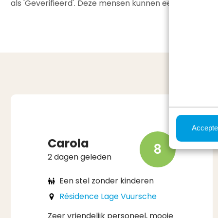
als 'Geverifieerd'. Deze mensen kunnen een eerlijke e
Accepte
Carola
8
2 dagen geleden
Een stel zonder kinderen
Résidence Lage Vuursche
Zeer vriendelijk personeel, mooie