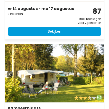
vr 14 augustus - ma 17 augustus
87
3 nachten
incl. toeslagen
voor 2 personen
Bekijken
6.3
Kampeerplaats