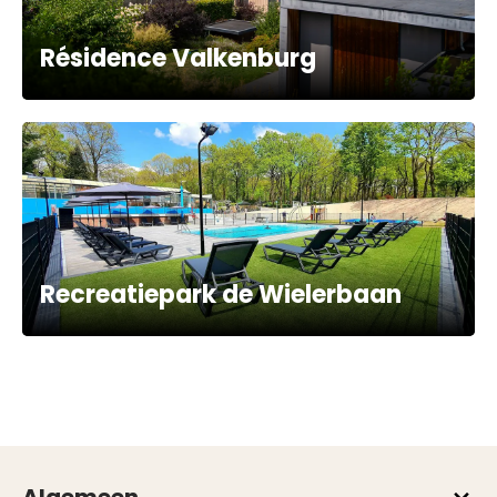
Résidence Valkenburg
Recreatiepark de Wielerbaan
Algemeen