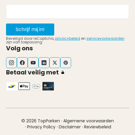
Schrijf mij in!
Beveiligd door reCaptcha,
privacybeleid
en
servicevoorwaarden
zijn van toepassing.
Volg ons
Betaal veilig met
·
© 2026 TopParken
Algemene voorwaarden
·
·
·
Privacy Policy
Disclaimer
Reviewbeleid