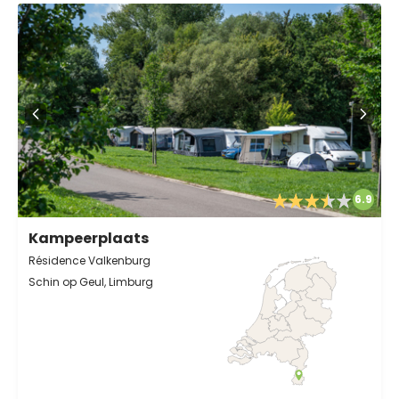
6.9
Kampeerplaats
Résidence Valkenburg
Schin op Geul, Limburg