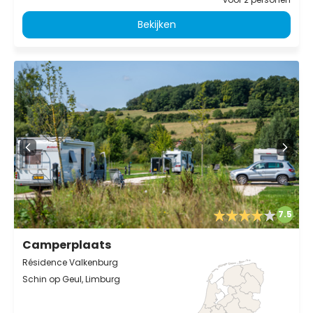
Bekijken
7.5
Camperplaats
Résidence Valkenburg
Schin op Geul, Limburg