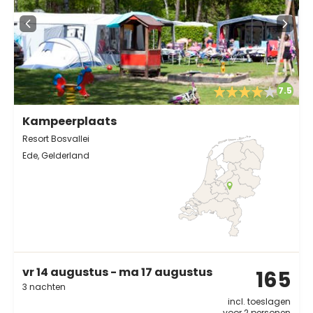
7.5
Kampeerplaats
Resort Bosvallei
Ede, Gelderland
vr 14 augustus - ma 17 augustus
165
3 nachten
incl. toeslagen
voor 2 personen