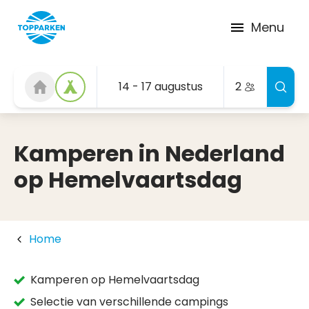
Menu
14 - 17 augustus
2
Kamperen in Nederland
op Hemelvaartsdag
Home
Kamperen op Hemelvaartsdag
Selectie van verschillende campings