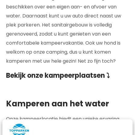
beschikken over een eigen aan- en afvoer van
water. Daarnaast kunt u uw auto direct naast uw
plek parkeren. Het sanitairgebouw is volledig
gerenoveerd, zodat u kunt genieten van een
comfortabele kampeervakantie. Ook uw hond is
welkom op onze camping, dus u kunt komen
kamperen met uw hele gezin! Net zo fijn toch?
Bekijk onze kampeerplaatsen ⤵
Kamperen aan het water
Onze kampeerlocatie biedt een unieke ervaring
waarbij u geniet van de rustgevende geluiden van