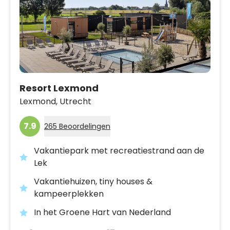
Resort Lexmond
Lexmond,
Utrecht
7.9
265 Beoordelingen
Vakantiepark met recreatiestrand aan de
Lek
Vakantiehuizen, tiny houses &
kampeerplekken
In het Groene Hart van Nederland