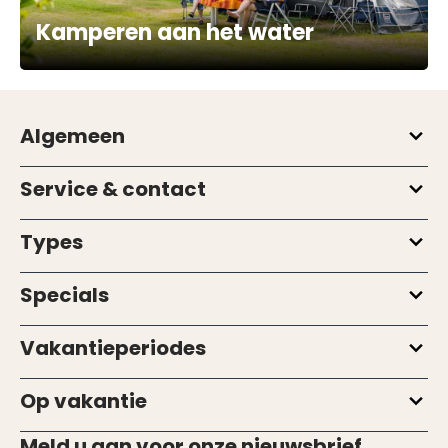
Kamperen aan het water
Algemeen
Service & contact
Types
Specials
Vakantieperiodes
Op vakantie
Meld u aan voor onze nieuwsbrief