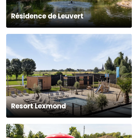
Résidence de Leuvert
Resort Lexmond