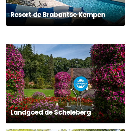
Resort de Brabantse Kempen
Landgoed de Scheleberg