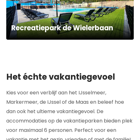
Recreatiepark de Wielerbaan
Het échte vakantiegevoel
Kies voor een verblijf aan het IJsselmeer,
Markermeer, de IJssel of de Maas en beleef hoe
dan ook het ultieme vakantiegevoel. De
accommodaties op de vakantieparken bieden plek
voor maximaal 6 personen. Perfect voor een
vakantie met het gezin, vrienden of met de familie!