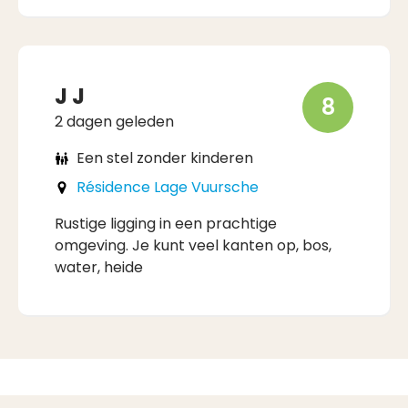
J J
8
2 dagen geleden
Een stel zonder kinderen
Résidence Lage Vuursche
Rustige ligging in een prachtige
omgeving. Je kunt veel kanten op, bos,
water, heide