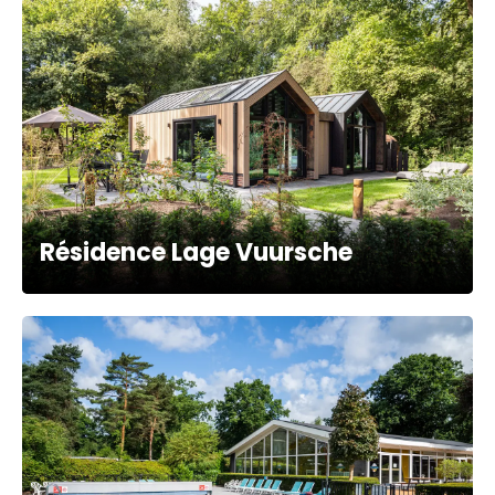
Résidence Lage Vuursche