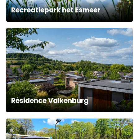
Recreatiepark het Esmeer
Résidence Valkenburg