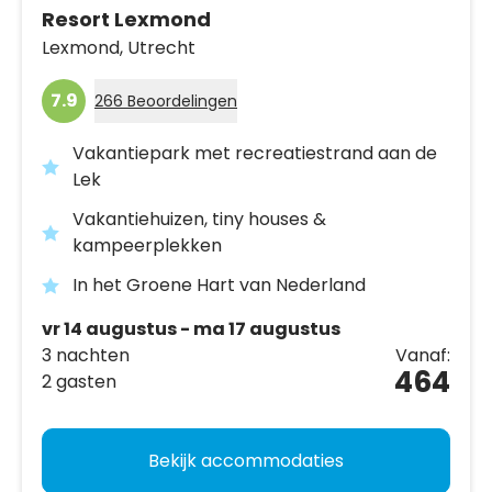
Resort Lexmond
Lexmond,
Utrecht
7.9
266 Beoordelingen
Vakantiepark met recreatiestrand aan de
Lek
Vakantiehuizen, tiny houses &
kampeerplekken
In het Groene Hart van Nederland
vr 14 augustus - ma 17 augustus
3 nachten
Vanaf:
464
2 gasten
Bekijk accommodaties