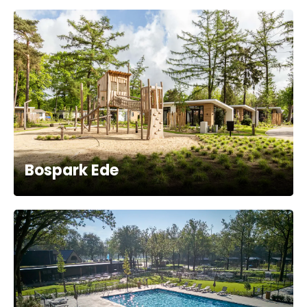
Bospark Ede