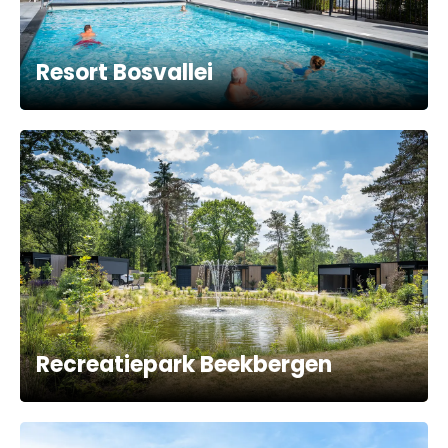
Resort Bosvallei
Recreatiepark Beekbergen