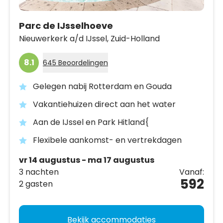
Parc de IJsselhoeve
Nieuwerkerk a/d IJssel,
Zuid-Holland
8.1
645 Beoordelingen
Gelegen nabij Rotterdam en Gouda
Vakantiehuizen direct aan het water
Aan de IJssel en Park Hitland{
Flexibele aankomst- en vertrekdagen
vr 14 augustus - ma 17 augustus
3 nachten
Vanaf:
592
2 gasten
Bekijk accommodaties