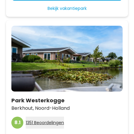
Bekijk vakantiepark
Park Westerkogge
Berkhout,
Noord-Holland
8.1
1351 Beoordelingen