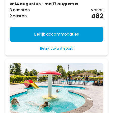
vr 14 augustus - ma 17 augustus
3 nachten
Vanaf:
482
2 gasten
Bekijk accommodaties
Bekijk vakantiepark