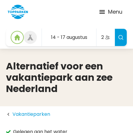
Menu
14 - 17 augustus
2
Alternatief voor een
vakantiepark aan zee
Nederland
Vakantieparken
Gelegen aan het water