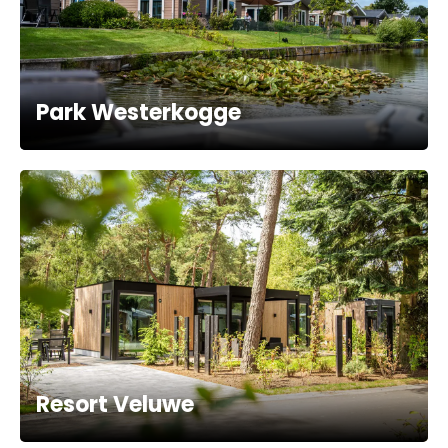
Park Westerkogge
Resort Veluwe