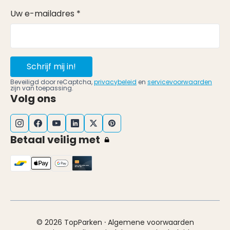
Uw e-mailadres *
Schrijf mij in!
Beveiligd door reCaptcha,
privacybeleid
en
servicevoorwaarden
zijn van toepassing.
Volg ons
Betaal veilig met
·
© 2026 TopParken
Algemene voorwaarden