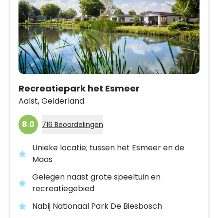
Recreatiepark het Esmeer
Aalst,
Gelderland
8.0
716 Beoordelingen
Unieke locatie; tussen het Esmeer en de
Maas
Gelegen naast grote speeltuin en
recreatiegebied
Nabij Nationaal Park De Biesbosch