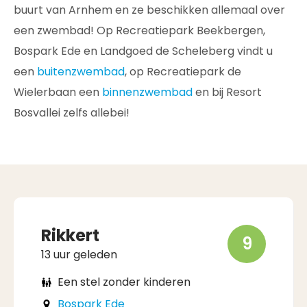
buurt van Arnhem en ze beschikken allemaal over
een zwembad! Op Recreatiepark Beekbergen,
Bospark Ede en Landgoed de Scheleberg vindt u
een
buitenzwembad
, op Recreatiepark de
Wielerbaan een
binnenzwembad
en bij Resort
Bosvallei zelfs allebei!
Rikkert
9
13 uur geleden
Een stel zonder kinderen
Bospark Ede