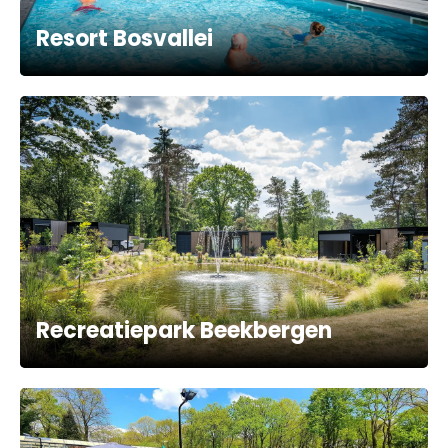
Resort Bosvallei
Recreatiepark Beekbergen