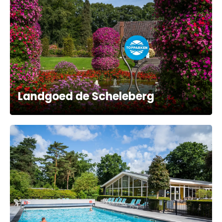
Landgoed de Scheleberg