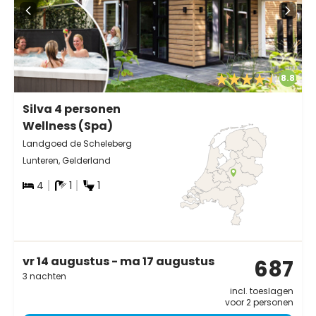
8.8
Silva 4 personen
Wellness (Spa)
Landgoed de Scheleberg
Lunteren, Gelderland
4
1
1
vr 14 augustus - ma 17 augustus
687
3 nachten
incl. toeslagen
voor 2 personen