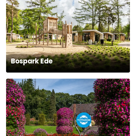
Bospark Ede