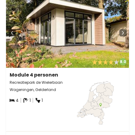
8.0
Module 4 personen
Recreatiepark de Wielerbaan
Wageningen, Gelderland
4
1
1