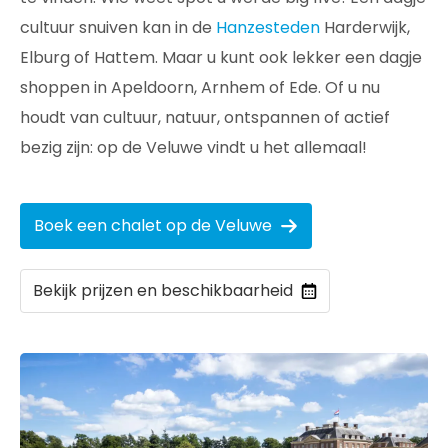
cultuur snuiven kan in de
Hanzesteden
Harderwijk,
Elburg of Hattem. Maar u kunt ook lekker een dagje
shoppen in Apeldoorn, Arnhem of Ede. Of u nu
houdt van cultuur, natuur, ontspannen of actief
bezig zijn: op de Veluwe vindt u het allemaal!
Boek een chalet op de Veluwe
Bekijk prijzen en beschikbaarheid