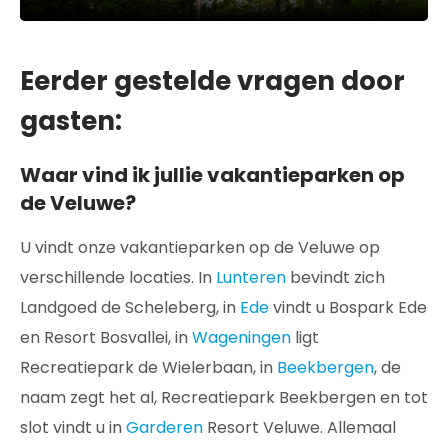
Eerder gestelde vragen door
gasten:
Waar vind ik jullie vakantieparken op
de Veluwe?
U vindt onze vakantieparken op de Veluwe op
verschillende locaties. In
Lunteren
bevindt zich
Landgoed de Scheleberg, in
Ede
vindt u Bospark Ede
en Resort Bosvallei, in
Wageningen
ligt
Recreatiepark de Wielerbaan, in
Beekbergen
, de
naam zegt het al, Recreatiepark Beekbergen en tot
slot vindt u in
Garderen
Resort Veluwe. Allemaal