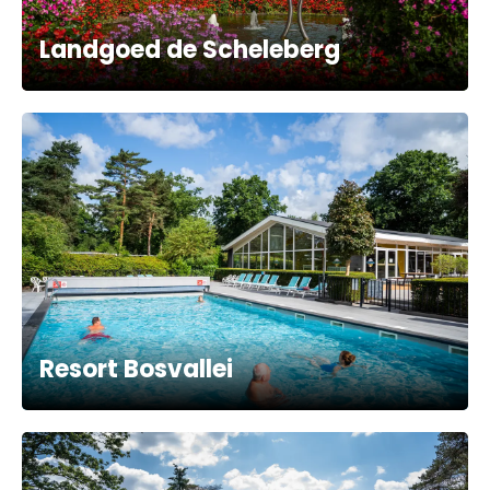
Landgoed de Scheleberg
Resort Bosvallei