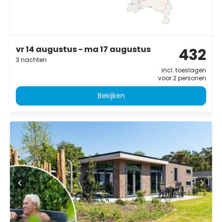
vr 14 augustus - ma 17 augustus
432
3 nachten
incl. toeslagen
voor 2 personen
Bekijken