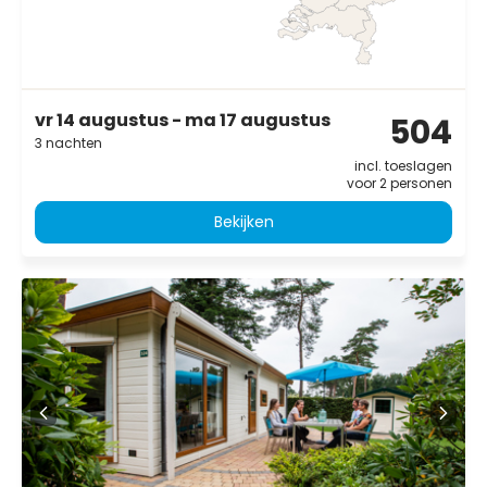
vr 14 augustus - ma 17 augustus
504
3 nachten
incl. toeslagen
voor 2 personen
Bekijken