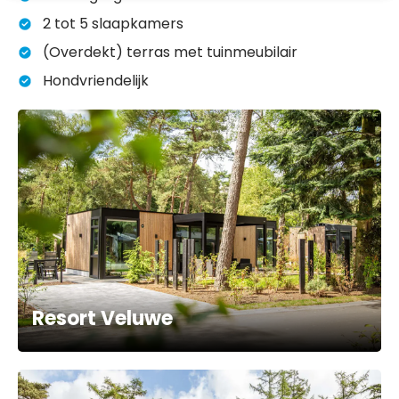
2 tot 5 slaapkamers
(Overdekt) terras met tuinmeubilair
Hondvriendelijk
Resort Veluwe