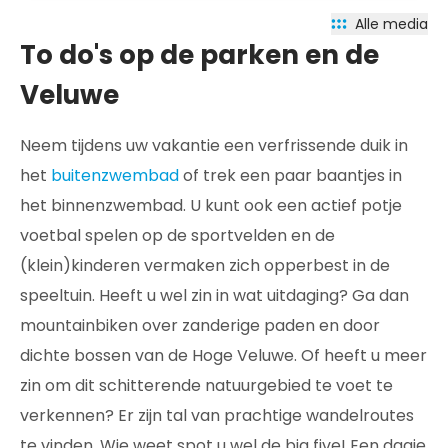
Alle media
To do's op de parken en de
Veluwe
Neem tijdens uw vakantie een verfrissende duik in
het
buitenzwembad
of trek een paar baantjes in
het binnenzwembad. U kunt ook een actief potje
voetbal spelen op de sportvelden en de
(klein)kinderen vermaken zich opperbest in de
speeltuin. Heeft u wel zin in wat uitdaging? Ga dan
mountainbiken over zanderige paden en door
dichte bossen van de Hoge Veluwe. Of heeft u meer
zin om dit schitterende natuurgebied te voet te
verkennen? Er zijn tal van prachtige wandelroutes
te vinden. Wie weet spot u wel de big five! Een dagje