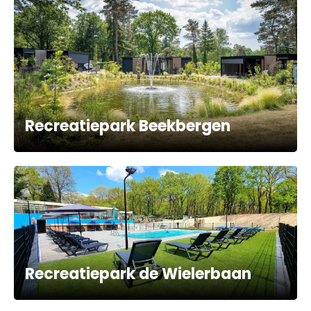
Recreatiepark Beekbergen
Recreatiepark de Wielerbaan