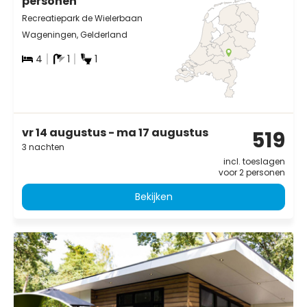
personen
Recreatiepark de Wielerbaan
Wageningen, Gelderland
4
1
1
vr 14 augustus - ma 17 augustus
519
3 nachten
incl. toeslagen
voor 2 personen
Bekijken