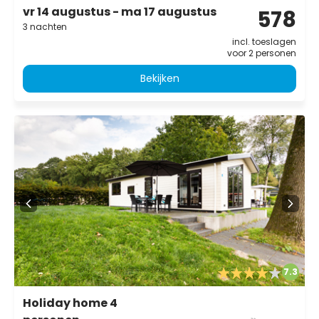
vr 14 augustus - ma 17 augustus
578
3 nachten
incl. toeslagen
voor 2 personen
Bekijken
7.3
Holiday home 4