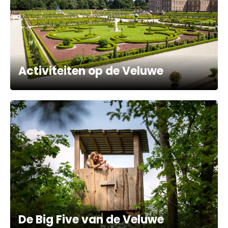
Activiteiten op de Veluwe
De Big Five van de Veluwe