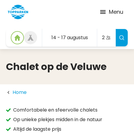
Menu
14 - 17 augustus
2
Chalet op de Veluwe
Home
Comfortabele en sfeervolle chalets
Op unieke plekjes midden in de natuur
Altijd de laagste prijs