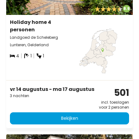
8.9
Holiday home 4
personen
Landgoed de Scheleberg
Lunteren, Gelderland
4
1
1
vr 14 augustus - ma 17 augustus
501
3 nachten
incl. toeslagen
voor 2 personen
Bekijken