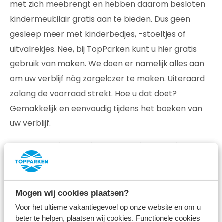
met zich meebrengt en hebben daarom besloten
kindermeubilair gratis aan te bieden. Dus geen
gesleep meer met kinderbedjes, -stoeltjes of
uitvalrekjes. Nee, bij TopParken kunt u hier gratis
gebruik van maken. We doen er namelijk alles aan
om uw verblijf nòg zorgelozer te maken. Uiteraard
zolang de voorraad strekt. Hoe u dat doet?
Gemakkelijk en eenvoudig tijdens het boeken van
uw verblijf.
- Maak gratis gebruik van onze kinderbedjes, -
stoeltjes en/of uitvalrekjes -
Mogen wij cookies plaatsen?
Boek nu een verblijf
Voor het ultieme vakantiegevoel op onze website en om u
beter te helpen, plaatsen wij cookies. Functionele cookies