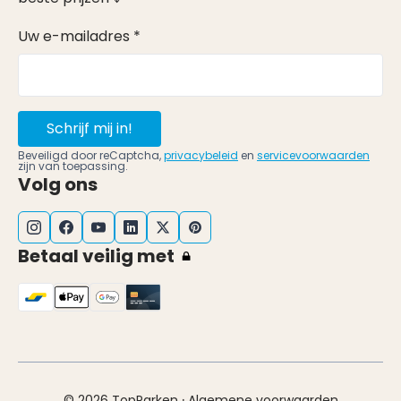
Uw e-mailadres *
Schrijf mij in!
Beveiligd door reCaptcha,
privacybeleid
en
servicevoorwaarden
zijn van toepassing.
Volg ons
Betaal veilig met
·
© 2026 TopParken
Algemene voorwaarden