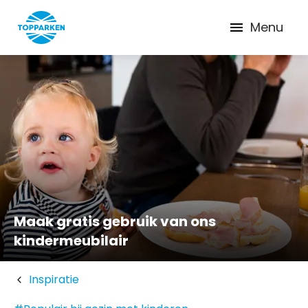
Menu
Maak gratis gebruik van ons
kindermeubilair
Inspiratie