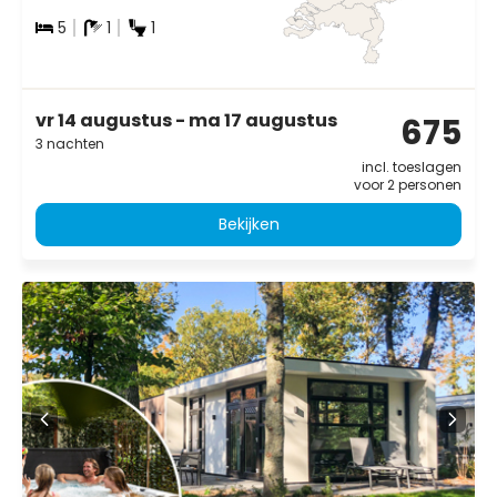
5
1
1
vr 14 augustus - ma 17 augustus
675
3 nachten
incl. toeslagen
voor 2 personen
Bekijken