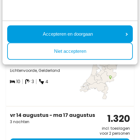
8.3
Accepteren en doorgaan
Villa 10 personen
Niet accepteren
Wellness (Spa)
Résidence Lichtenvoorde
Lichtenvoorde, Gelderland
10
3
4
vr 14 augustus - ma 17 augustus
1.320
3 nachten
incl. toeslagen
voor 2 personen