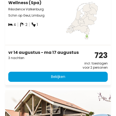
Wellness (Spa)
Résidence Valkenburg
Schin op Geul, Limburg
4
2
1
vr 14 augustus - ma 17 augustus
723
3 nachten
incl. toeslagen
voor 2 personen
Bekijken