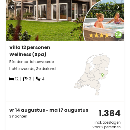
7.8
Villa 12 personen
Wellness (Spa)
Résidence Lichtenvoorde
Lichtenvoorde, Gelderland
12
3
4
vr 14 augustus - ma 17 augustus
1.364
3 nachten
incl. toeslagen
voor 2 personen