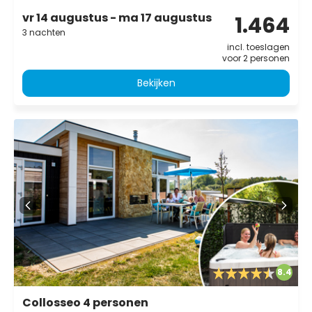
vr 14 augustus - ma 17 augustus
1.464
3 nachten
incl. toeslagen
voor 2 personen
Bekijken
8.4
Collosseo 4 personen