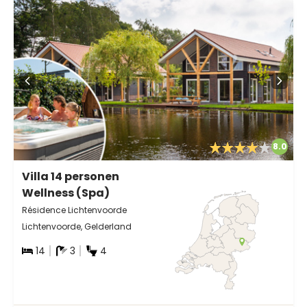
8.0
Villa 14 personen
Wellness (Spa)
Résidence Lichtenvoorde
Lichtenvoorde, Gelderland
14
3
4