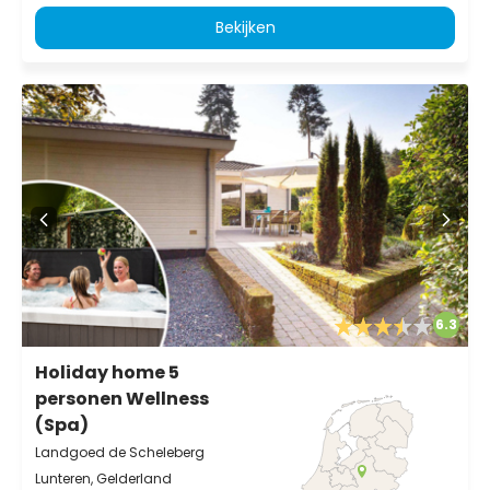
Bekijken
6.3
Holiday home 5
personen Wellness
(Spa)
Landgoed de Scheleberg
Lunteren, Gelderland