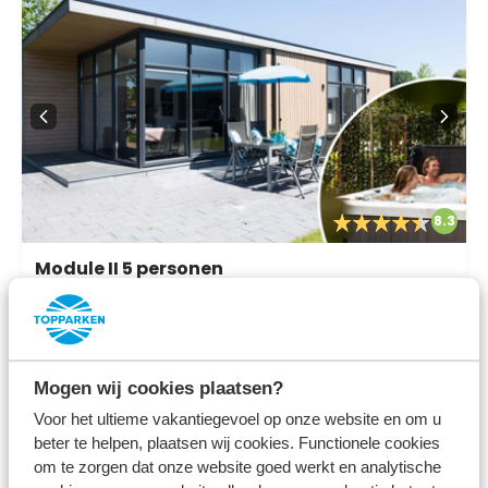
8.3
Module II 5 personen
Wellness (Spa)
Landgoed de Scheleberg
Lunteren, Gelderland
5
1
1
Mogen wij cookies plaatsen?
Voor het ultieme vakantiegevoel op onze website en om u
beter te helpen, plaatsen wij cookies. Functionele cookies
om te zorgen dat onze website goed werkt en analytische