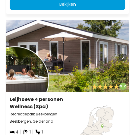
Bekijken
9.2
Leijhoeve 4 personen
Wellness (Spa)
Recreatiepark Beekbergen
Beekbergen, Gelderland
4
1
1