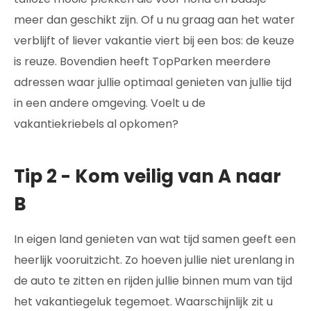
meer dan geschikt zijn. Of u nu graag aan het water
verblijft of liever vakantie viert bij een bos: de keuze
is reuze. Bovendien heeft TopParken meerdere
adressen waar jullie optimaal genieten van jullie tijd
in een andere omgeving. Voelt u de
vakantiekriebels al opkomen?
Tip 2 - Kom veilig van A naar
B
In eigen land genieten van wat tijd samen geeft een
heerlijk vooruitzicht. Zo hoeven jullie niet urenlang in
de auto te zitten en rijden jullie binnen mum van tijd
het vakantiegeluk tegemoet. Waarschijnlijk zit u