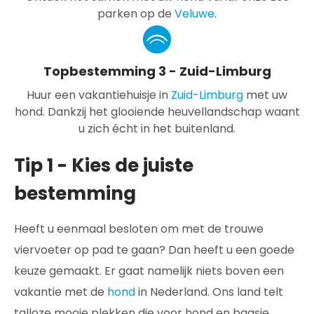
parken op de
Veluwe
.
Topbestemming 3 - Zuid-Limburg
Huur een vakantiehuisje in
Zuid-Limburg
met uw
hond. Dankzij het glooiende heuvellandschap waant
u zich écht in het buitenland.
Tip 1 - Kies de juiste
bestemming
Heeft u eenmaal besloten om met de trouwe
viervoeter op pad te gaan? Dan heeft u een goede
keuze gemaakt. Er gaat namelijk niets boven een
vakantie met de
hond
in Nederland. Ons land telt
talloze mooie plekken die voor hond en baasje