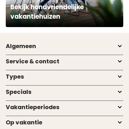
Bekijk hondvriendelijke
vakantiehuizen
Algemeen
Service & contact
Types
Specials
Vakantieperiodes
Op vakantie