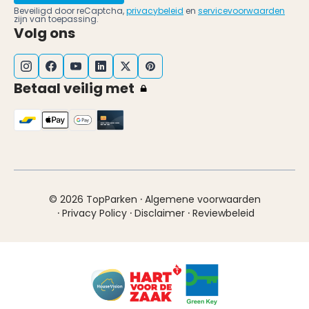
Beveiligd door reCaptcha,
privacybeleid
en
servicevoorwaarden
zijn van toepassing.
Volg ons
Betaal veilig met
·
© 2026 TopParken
Algemene voorwaarden
·
·
·
Privacy Policy
Disclaimer
Reviewbeleid