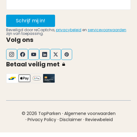
Schrijf mij in!
Beveiligd door reCaptcha,
privacybeleid
en
servicevoorwaarden
zijn van toepassing.
Volg ons
Betaal veilig met
·
© 2026 TopParken
Algemene voorwaarden
·
·
·
Privacy Policy
Disclaimer
Reviewbeleid