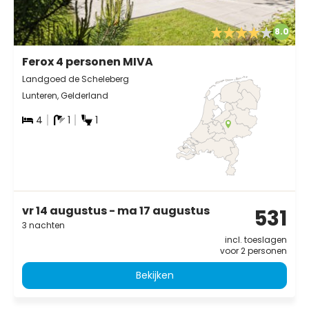
8.0
Ferox 4 personen MIVA
Landgoed de Scheleberg
Lunteren, Gelderland
4
1
1
vr 14 augustus - ma 17 augustus
531
3 nachten
incl. toeslagen
voor 2 personen
Bekijken