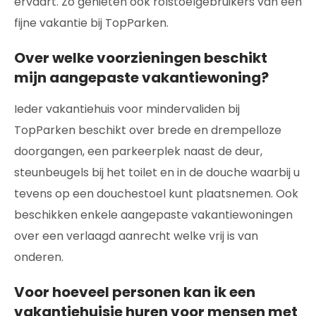
ervaart. Zo genieten ook rolstoelgebruikers van een
fijne vakantie bij TopParken.
Over welke voorzieningen beschikt
mijn aangepaste vakantiewoning?
Ieder vakantiehuis voor mindervaliden bij
TopParken beschikt over brede en drempelloze
doorgangen, een parkeerplek naast de deur,
steunbeugels bij het toilet en in de douche waarbij u
tevens op een douchestoel kunt plaatsnemen. Ook
beschikken enkele aangepaste vakantiewoningen
over een verlaagd aanrecht welke vrij is van
onderen.
Voor hoeveel personen kan ik een
vakantiehuisje huren voor mensen met