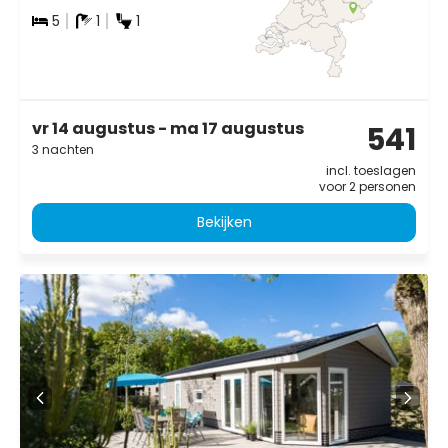
5
1
1
vr 14 augustus - ma 17 augustus
541
3 nachten
incl. toeslagen
voor 2 personen
Bekijken