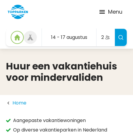
Menu
14 - 17 augustus
2
Huur een vakantiehuis
voor mindervaliden
Home
Aangepaste vakantiewoningen
Op diverse vakantieparken in Nederland