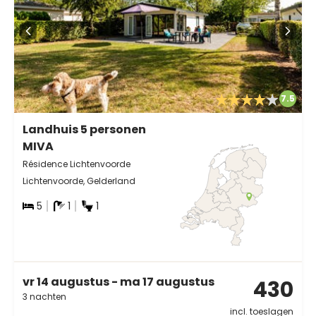
7.5
Landhuis 5 personen
MIVA
Résidence Lichtenvoorde
Lichtenvoorde, Gelderland
5
1
1
vr 14 augustus - ma 17 augustus
430
3 nachten
incl. toeslagen