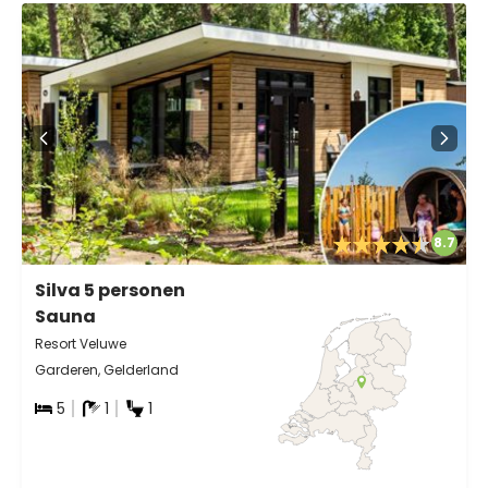
8.7
Silva 5 personen
Sauna
Resort Veluwe
Garderen, Gelderland
5
1
1