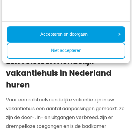
Parc de IJsselhoeve
Accepteren en doorgaan
Niet accepteren
Een rolstoelvriendelijk
vakantiehuis in Nederland
huren
Voor een rolstoelvriendelijke vakantie zijn in uw
vakantiehuis een aantal aanpassingen gemaakt. Zo
zijn de door-, in- en uitgangen verbreed, zijn er
drempelloze toegangen en is de badkamer