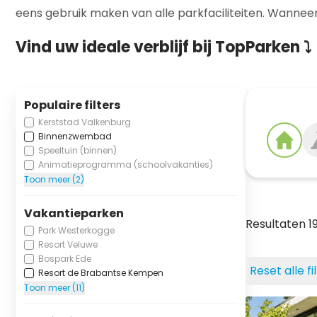
eens gebruik maken van alle parkfaciliteiten. Wanneer
Vind uw ideale verblijf bij TopParken ⤵
Populaire filters
Kerststad Valkenburg
Binnenzwembad
Speeltuin (binnen)
Animatieprogramma (schoolvakanties)
Toon meer (2)
Vakantieparken
Resultaten 
Park Westerkogge
Resort Veluwe
Bospark Ede
Reset alle fi
Resort de Brabantse Kempen
Toon meer (11)