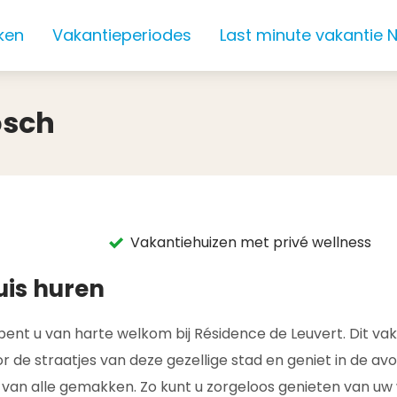
ken
Vakantieperiodes
Last minute vakantie 
osch
Vakantiehuizen met privé wellness
uis huren
nt u van harte welkom bij Résidence de Leuvert. Dit vak
 de straatjes van deze gezellige stad en geniet in de av
n van alle gemakken. Zo kunt u zorgeloos genieten van uw