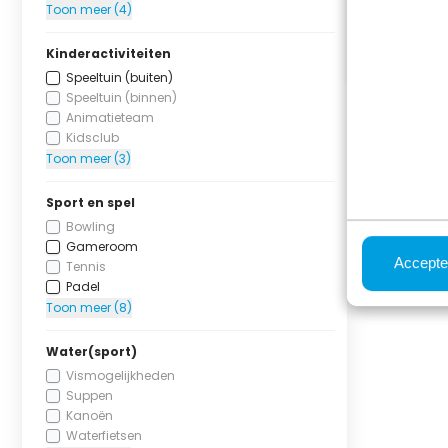
Toon meer (4)
Kinderactiviteiten
Speeltuin (buiten)
Speeltuin (binnen)
Animatieteam
Kidsclub
Toon meer (3)
Sport en spel
Bowling
Gameroom
Accepte
Tennis
Padel
Toon meer (8)
Water(sport)
Vismogelijkheden
Suppen
Kanoën
Waterfietsen