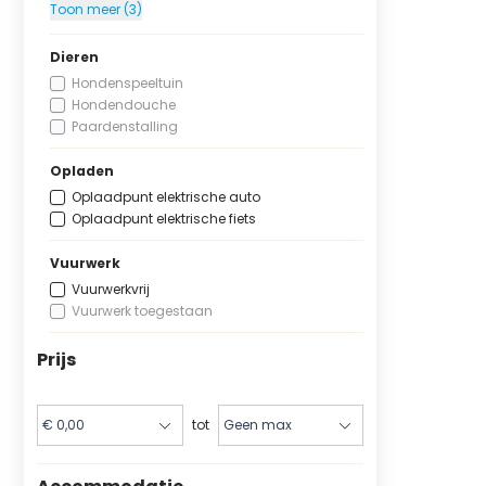
Toon meer (3)
Dieren
Hondenspeeltuin
Hondendouche
Paardenstalling
Opladen
Oplaadpunt elektrische auto
Oplaadpunt elektrische fiets
Vuurwerk
Vuurwerkvrij
Vuurwerk toegestaan
Prijs
tot