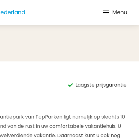
Nederland
Menu
Laagste prijsgarantie
antiepark van TopParken ligt namelijk op slechts 10
ond van de rust in uw comfortabele vakantiehuis. U
 welverdiende vakantie. Daarnaast kunt u ook nog