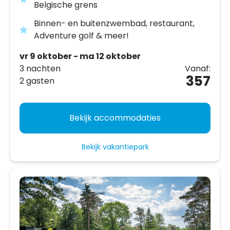
Belgische grens
Binnen- en buitenzwembad, restaurant,
Adventure golf & meer!
vr 9 oktober - ma 12 oktober
3 nachten
Vanaf:
357
2 gasten
Bekijk accommodaties
Bekijk vakantiepark