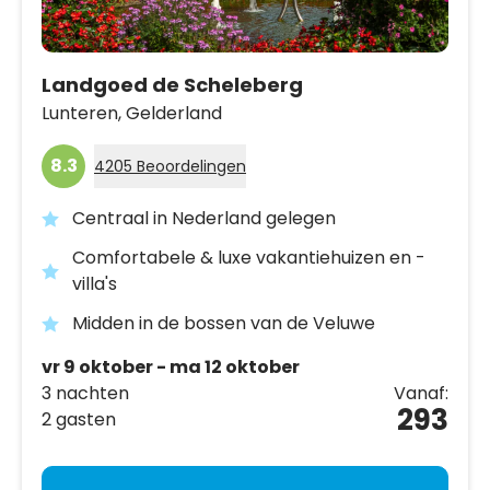
Landgoed de Scheleberg
Lunteren,
Gelderland
8.3
4205 Beoordelingen
Centraal in Nederland gelegen
Comfortabele & luxe vakantiehuizen en -
villa's
Midden in de bossen van de Veluwe
vr 9 oktober - ma 12 oktober
3 nachten
Vanaf:
293
2 gasten