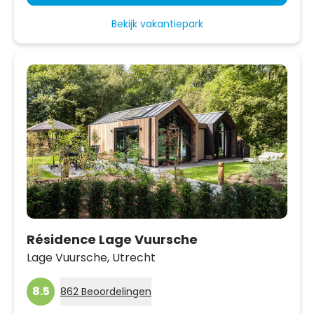
Bekijk vakantiepark
Résidence Lage Vuursche
Lage Vuursche,
Utrecht
8.5
862 Beoordelingen