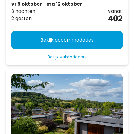
vr 9 oktober - ma 12 oktober
3 nachten
Vanaf:
402
2 gasten
Bekijk accommodaties
Bekijk vakantiepark