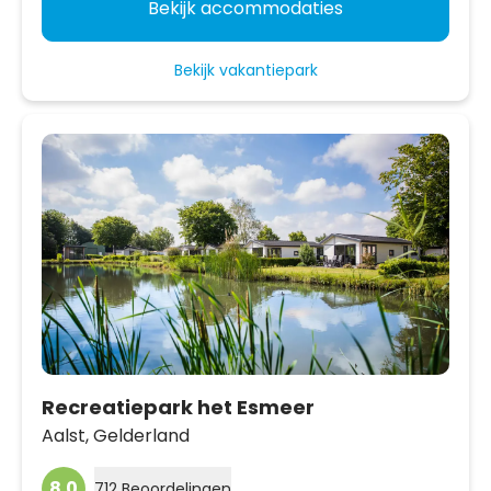
Bekijk accommodaties
Bekijk vakantiepark
Recreatiepark het Esmeer
Aalst,
Gelderland
8.0
712 Beoordelingen