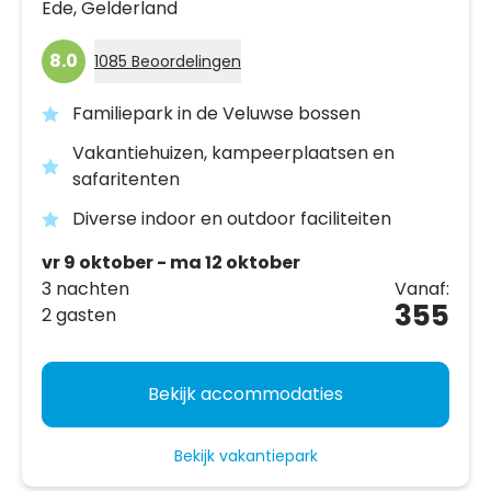
Ede,
Gelderland
8.0
1085 Beoordelingen
Familiepark in de Veluwse bossen
Vakantiehuizen, kampeerplaatsen en
safaritenten
Diverse indoor en outdoor faciliteiten
vr 9 oktober - ma 12 oktober
3 nachten
Vanaf:
355
2 gasten
Bekijk accommodaties
Bekijk vakantiepark