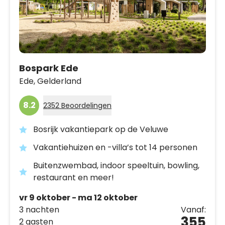
Bospark Ede
Ede,
Gelderland
8.2
2352 Beoordelingen
Bosrijk vakantiepark op de Veluwe
Vakantiehuizen en -villa’s tot 14 personen
Buitenzwembad, indoor speeltuin, bowling,
restaurant en meer!
vr 9 oktober - ma 12 oktober
3 nachten
Vanaf:
355
2 gasten