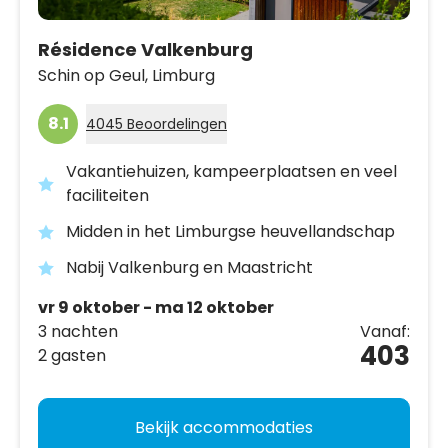
Résidence Valkenburg
Schin op Geul,
Limburg
8.1
4045 Beoordelingen
Vakantiehuizen, kampeerplaatsen en veel
faciliteiten
Midden in het Limburgse heuvellandschap
Nabij Valkenburg en Maastricht
vr 9 oktober - ma 12 oktober
3 nachten
Vanaf:
403
2 gasten
Bekijk accommodaties