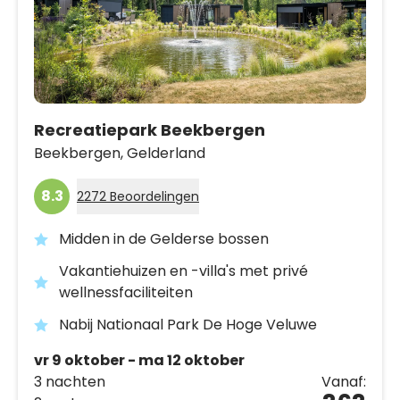
Recreatiepark Beekbergen
Beekbergen,
Gelderland
8.3
2272 Beoordelingen
Midden in de Gelderse bossen
Vakantiehuizen en -villa's met privé
wellnessfaciliteiten
Nabij Nationaal Park De Hoge Veluwe
vr 9 oktober - ma 12 oktober
3 nachten
Vanaf: