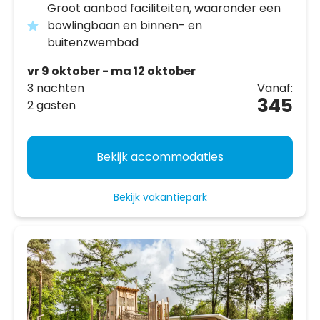
Groot aanbod faciliteiten, waaronder een
bowlingbaan en binnen- en
buitenzwembad
vr 9 oktober - ma 12 oktober
3 nachten
Vanaf:
345
2 gasten
Bekijk accommodaties
Bekijk vakantiepark