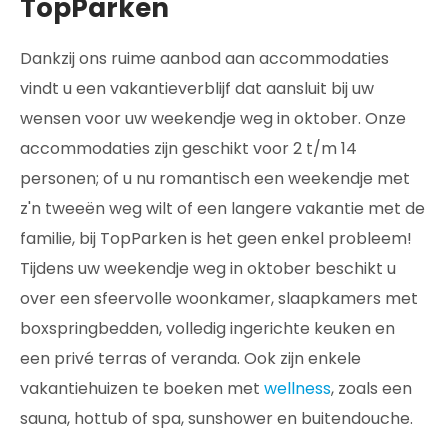
TopParken
Dankzij ons ruime aanbod aan accommodaties
vindt u een vakantieverblijf dat aansluit bij uw
wensen voor uw weekendje weg in oktober. Onze
accommodaties zijn geschikt voor 2 t/m 14
personen; of u nu romantisch een weekendje met
z'n tweeën weg wilt of een langere vakantie met de
familie, bij TopParken is het geen enkel probleem!
Tijdens uw weekendje weg in oktober beschikt u
over een sfeervolle woonkamer, slaapkamers met
boxspringbedden, volledig ingerichte keuken en
een privé terras of veranda. Ook zijn enkele
vakantiehuizen te boeken met
wellness
, zoals een
sauna, hottub of spa, sunshower en buitendouche.