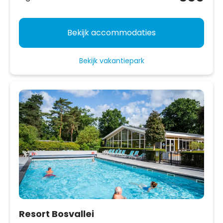
Bekijk accommodaties
Bekijk vakantiepark
Resort Bosvallei