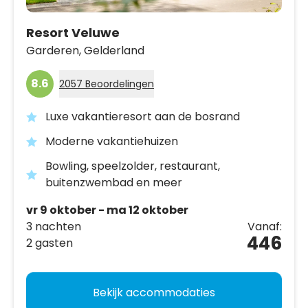
Resort Veluwe
Garderen,
Gelderland
8.6
2057 Beoordelingen
Luxe vakantieresort aan de bosrand
Moderne vakantiehuizen
Bowling, speelzolder, restaurant,
buitenzwembad en meer
vr 9 oktober - ma 12 oktober
3 nachten
Vanaf:
446
2 gasten
Bekijk accommodaties