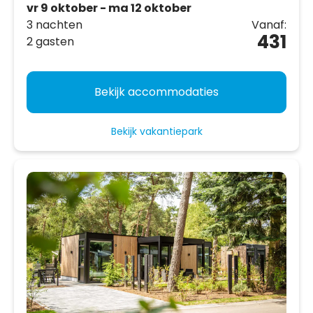
vr 9 oktober - ma 12 oktober
3 nachten
Vanaf:
431
2 gasten
Bekijk accommodaties
Bekijk vakantiepark