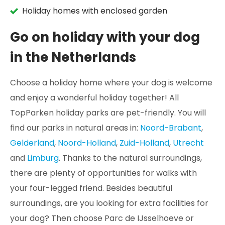
Holiday homes with enclosed garden
Go on holiday with your dog
in the Netherlands
Choose a holiday home where your dog is welcome
and enjoy a wonderful holiday together! All
TopParken holiday parks are pet-friendly. You will
find our parks in natural areas in:
Noord-Brabant
,
Gelderland
,
Noord-Holland
,
Zuid-Holland
,
Utrecht
and
Limburg
. Thanks to the natural surroundings,
there are plenty of opportunities for walks with
your four-legged friend. Besides beautiful
surroundings, are you looking for extra facilities for
your dog? Then choose Parc de IJsselhoeve or