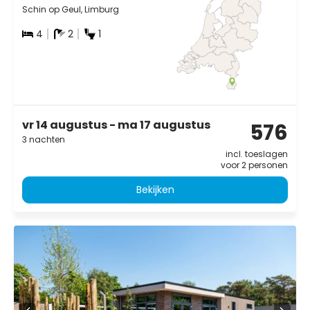
Schin op Geul, Limburg
4
2
1
vr 14 augustus - ma 17 augustus
576
3 nachten
incl. toeslagen
voor 2 personen
Bekijken