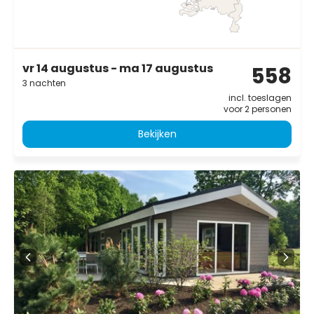
vr 14 augustus - ma 17 augustus
558
3 nachten
incl. toeslagen
voor 2 personen
Bekijken