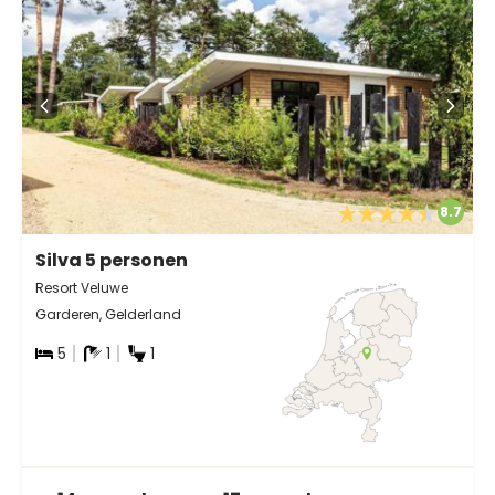
8.7
Silva 5 personen
Resort Veluwe
Garderen, Gelderland
5
1
1