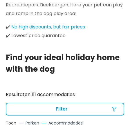
Recreatiepark Beekbergen. Here your pet can play
and romp in the dog play area!
✔️
No high discounts, but fair prices
✔️ Lowest price guarantee
Find your ideal holiday home
with the dog
Resultaten 111 accommodaties
Filter
Toon
Parken
Accommodaties