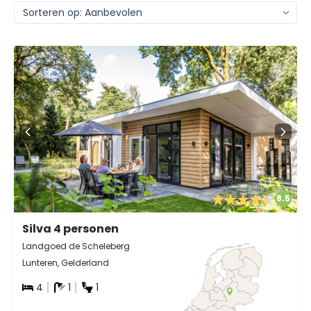
8.5
Silva 4 personen
Landgoed de Scheleberg
Lunteren, Gelderland
4
1
1