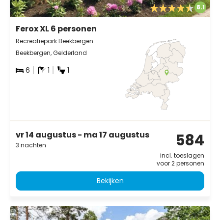
8.1
Ferox XL 6 personen
Recreatiepark Beekbergen
Beekbergen, Gelderland
6
1
1
vr 14 augustus - ma 17 augustus
584
3 nachten
incl. toeslagen
voor 2 personen
Bekijken