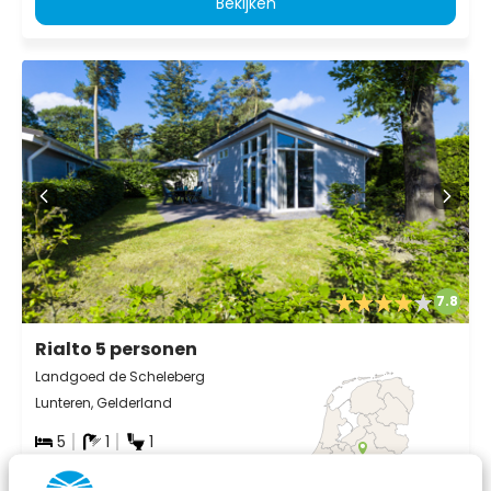
Bekijken
7.8
Rialto 5 personen
Landgoed de Scheleberg
Lunteren, Gelderland
5
1
1