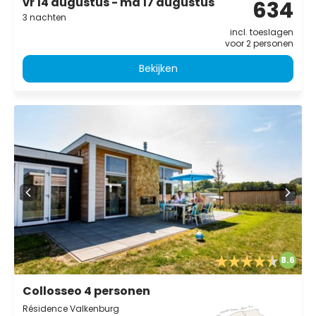
vr 14 augustus - ma 17 augustus
634
3 nachten
incl. toeslagen
voor 2 personen
Bekijken
8.6
Collosseo 4 personen
Résidence Valkenburg