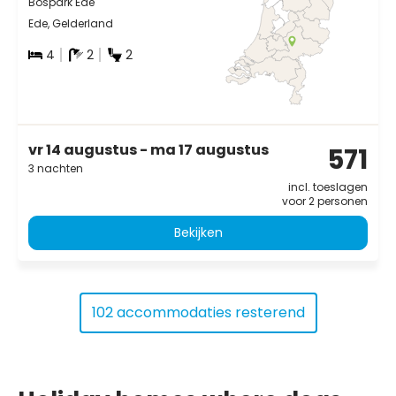
Bospark Ede
Ede, Gelderland
4
2
2
vr 14 augustus - ma 17 augustus
571
3 nachten
incl. toeslagen
voor 2 personen
Bekijken
102 accommodaties resterend