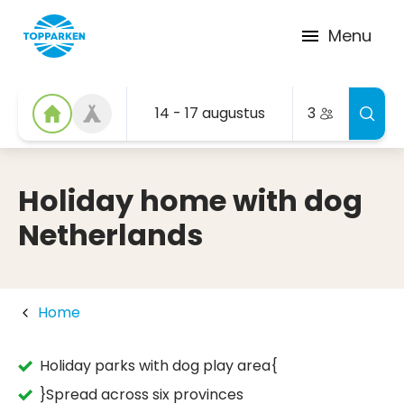
Menu
14 - 17 augustus
3
Holiday home with dog
Netherlands
Home
Holiday parks with dog play area{
}Spread across six provinces