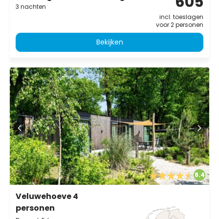
605
3 nachten
incl. toeslagen
voor 2 personen
Bekijken
8.4
Veluwehoeve 4
personen