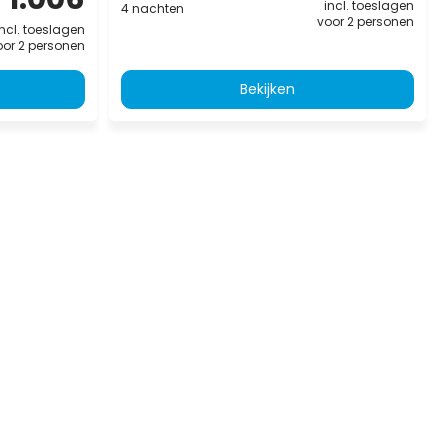
incl. toeslagen
4 nachten
voor 2 personen
incl. toeslagen
oor 2 personen
Bekijken