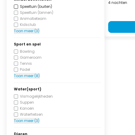
4 nachten
Speeltuin (buiten)
Speeltuin (binnen)
Animatieteam
Kidsclub
Toon meer (3)
Sport en spel
Bowling
Gameroom
Tennis
Padel
Toon meer (8)
Water(sport)
Vismogelijkheden
Suppen
Kanoën
Waterfietsen
Toon meer (3)
Dieren