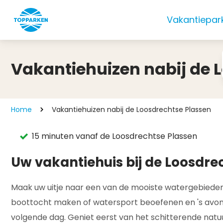
Vakantiepar
Vakantiehuizen nabij de 
Home
Vakantiehuizen nabij de Loosdrechtse Plassen
15 minuten vanaf de Loosdrechtse Plassen
Uw vakantiehuis bij de Loosdre
Maak uw uitje naar een van de mooiste watergebieden
boottocht maken of watersport beoefenen en 's avonds
volgende dag. Geniet eerst van het schitterende natuu