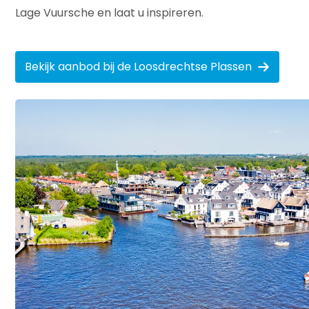
Lage Vuursche en laat u inspireren.
Bekijk aanbod bij de Loosdrechtse Plassen