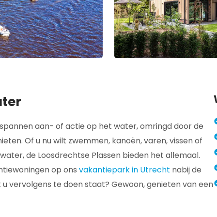
ater
ntspannen aan- of actie op het water, omringd door de
genieten. Of u nu wilt zwemmen, kanoën, varen, vissen of
water, de Loosdrechtse Plassen bieden het allemaal.
antiewoningen op ons
vakantiepark in Utrecht
nabij de
 u vervolgens te doen staat? Gewoon, genieten van een