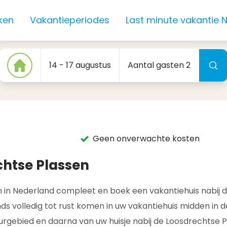
ken
Vakantieperiodes
Last minute vakantie 
Loosdrechtse Plassen
14 - 17 augustus
Aantal gasten 2
Geen onverwachte kosten
chtse Plassen
 in Nederland compleet en boek een vakantiehuis nabij d
 volledig tot rust komen in uw vakantiehuis midden in de
rgebied en daarna van uw huisje nabij de Loosdrechtse Pl