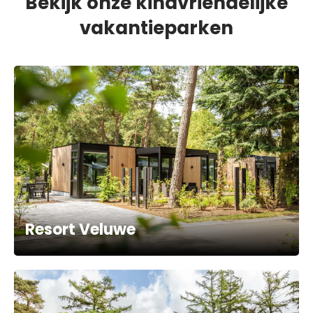
Bekijk onze kindvriendelijke
vakantieparken
Resort Veluwe