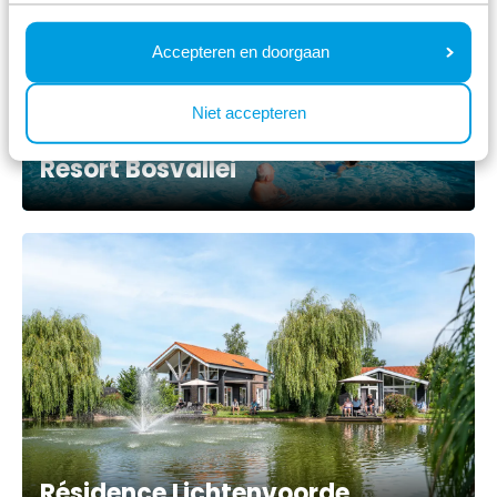
Accepteren en doorgaan
Niet accepteren
Resort Bosvallei
Résidence Lichtenvoorde